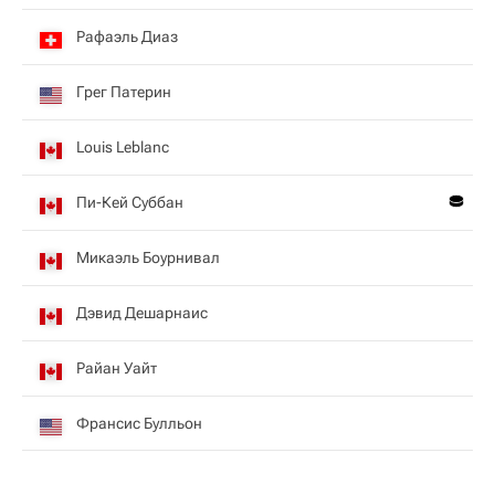
Рафаэль Диаз
Грег Патерин
Louis Leblanc
Пи-Кей Суббан
Микаэль Боурнивал
Дэвид Дешарнаис
Райан Уайт
Франсис Булльон