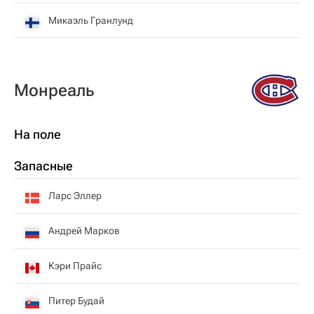
Микаэль Гранлунд
Монреаль
На поле
Запасные
Ларс Эллер
Андрей Марков
Кэри Прайс
Питер Будай