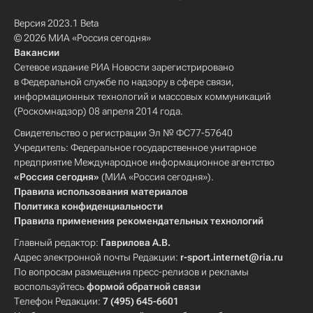
Версия 2023.1 Beta
© 2026 МИА «Россия сегодня»
Вакансии
Сетевое издание РИА Новости зарегистрировано
в Федеральной службе по надзору в сфере связи,
информационных технологий и массовых коммуникаций
(Роскомнадзор) 08 апреля 2014 года.
Свидетельство о регистрации Эл № ФС77-57640
Учредитель: Федеральное государственное унитарное
предприятие Международное информационное агентство
«Россия сегодня»
(МИА «Россия сегодня»).
Правила использования материалов
Политика конфиденциальности
Правила применения рекомендательных технологий
Главный редактор:
Гаврилова А.В.
Адрес электронной почты Редакции:
r-sport.internet@ria.ru
По вопросам размещения пресс-релизов и рекламы
воспользуйтесь
формой обратной связи
Телефон Редакции:
7 (495) 645-6601