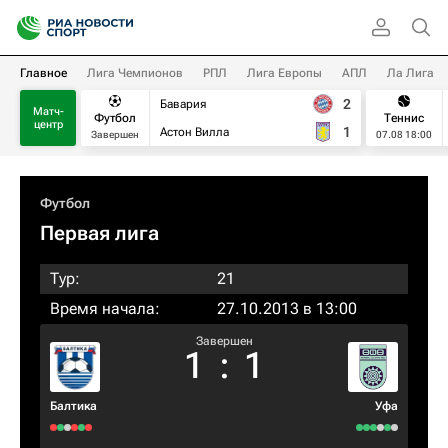
Главное
Лига Чемпионов
РПЛ
Лига Европы
АПЛ
Ла Лига
2
Бавария
Матч-
Футбол
Теннис
центр
1
Астон Вилла
Завершен
07.08 18:00
Футбол
Первая лига
Тур:
21
Время начала:
27.10.2013 в 13:00
Завершен
1
:
1
Балтика
Уфа