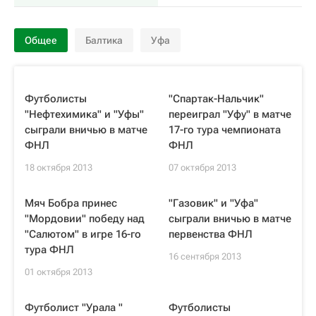
Общее
Балтика
Уфа
Футболисты
"Спартак-Нальчик"
"Нефтехимика" и "Уфы"
переиграл "Уфу" в матче
сыграли вничью в матче
17-го тура чемпионата
ФНЛ
ФНЛ
18 октября 2013
07 октября 2013
Мяч Бобра принес
"Газовик" и "Уфа"
"Мордовии" победу над
сыграли вничью в матче
"Салютом" в игре 16-го
первенства ФНЛ
тура ФНЛ
16 сентября 2013
01 октября 2013
Футболист "Урала "
Футболисты