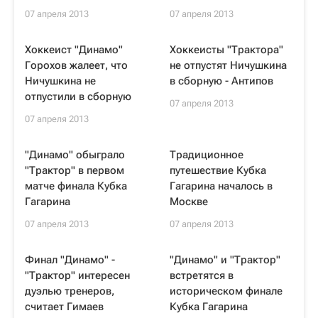
07 апреля 2013
07 апреля 2013
Хоккеист "Динамо"
Хоккеисты "Трактора"
Горохов жалеет, что
не отпустят Ничушкина
Ничушкина не
в сборную - Антипов
отпустили в сборную
07 апреля 2013
07 апреля 2013
"Динамо" обыграло
Традиционное
"Трактор" в первом
путешествие Кубка
матче финала Кубка
Гагарина началось в
Гагарина
Москве
07 апреля 2013
07 апреля 2013
Финал "Динамо" -
"Динамо" и "Трактор"
"Трактор" интересен
встретятся в
дуэлью тренеров,
историческом финале
считает Гимаев
Кубка Гагарина