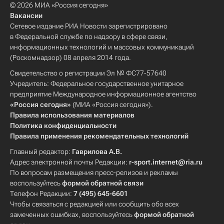
© 2026 МИА «Россия сегодня»
Вакансии
Сетевое издание РИА Новости зарегистрировано
в Федеральной службе по надзору в сфере связи,
информационных технологий и массовых коммуникаций
(Роскомнадзор) 08 апреля 2014 года.
Свидетельство о регистрации Эл № ФС77-57640
Учредитель: Федеральное государственное унитарное
предприятие Международное информационное агентство
«Россия сегодня»
(МИА «Россия сегодня»).
Правила использования материалов
Политика конфиденциальности
Правила применения рекомендательных технологий
Главный редактор:
Гаврилова А.В.
Адрес электронной почты Редакции:
r-sport.internet@ria.ru
По вопросам размещения пресс-релизов и рекламы
воспользуйтесь
формой обратной связи
Телефон Редакции:
7 (495) 645-6601
Чтобы связаться с редакцией или сообщить обо всех
замеченных ошибках, воспользуйтесь
формой обратной