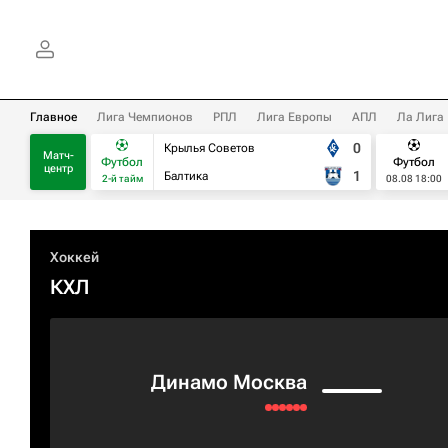
Главное
Лига Чемпионов
РПЛ
Лига Европы
АПЛ
Ла Лига
0
Крылья Советов
Матч-
Футбол
Футбол
центр
1
Балтика
2-й тайм
08.08 18:00
Хоккей
КХЛ
Динамо Москва