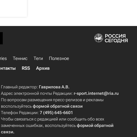
ries
Теннис
Теги
Полезное
нтакты
RSS
Архив
Главный редактор:
Гаврилова А.В.
Адрес электронной почты Редакции:
r-sport.internet@ria.ru
По вопросам размещения пресс-релизов и рекламы
воспользуйтесь
формой обратной связи
Телефон Редакции:
7 (495) 645-6601
Чтобы связаться с редакцией или сообщить обо всех
замеченных ошибках, воспользуйтесь
формой обратной
связи
.