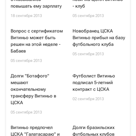
повышать ему зарплату
- клуб
18 сентября 2013
05 сентября 2013
Вопрос с сертификатом
Новобранец ЦСКА
Витиньо может быть
Витиньо прибыл на базу
решен на этой неделе -
футбольного клуба
Бабаев
05 сентября 2013
05 сентября 2013
Долги "Ботафого"
Футболист Витиньо
мешают
подписал 5-летний
окончательному
контракт с ЦСКА
трансферу Витиньо в
02 сентября 2013
ЦСКА
05 сентября 2013
Витиньо предпочел
Долги бразильских
ЦСКА "Галатасараю" и
футбольных клубов