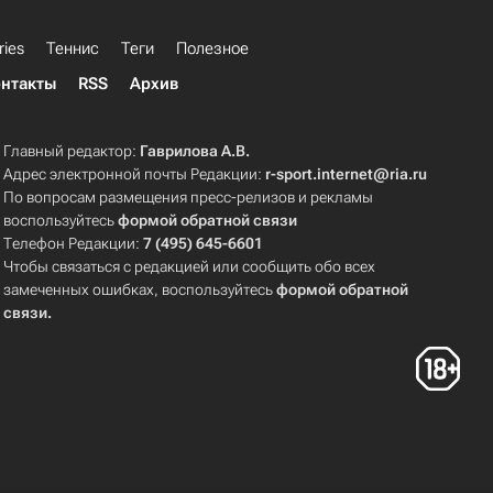
ries
Теннис
Теги
Полезное
нтакты
RSS
Архив
Главный редактор:
Гаврилова А.В.
Адрес электронной почты Редакции:
r-sport.internet@ria.ru
По вопросам размещения пресс-релизов и рекламы
воспользуйтесь
формой обратной связи
Телефон Редакции:
7 (495) 645-6601
Чтобы связаться с редакцией или сообщить обо всех
замеченных ошибках, воспользуйтесь
формой обратной
связи
.