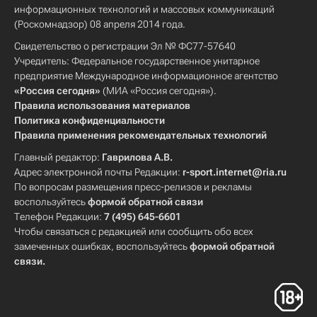
информационных технологий и массовых коммуникаций
(Роскомнадзор) 08 апреля 2014 года.
Свидетельство о регистрации Эл № ФС77-57640
Учредитель: Федеральное государственное унитарное
предприятие Международное информационное агентство
«Россия сегодня»
(МИА «Россия сегодня»).
Правила использования материалов
Политика конфиденциальности
Правила применения рекомендательных технологий
Главный редактор:
Гаврилова А.В.
Адрес электронной почты Редакции:
r-sport.internet@ria.ru
По вопросам размещения пресс-релизов и рекламы
воспользуйтесь
формой обратной связи
Телефон Редакции:
7 (495) 645-6601
Чтобы связаться с редакцией или сообщить обо всех
замеченных ошибках, воспользуйтесь
формой обратной
связи
.