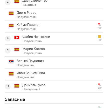
Давид Беленгер
4
Защитник
Диего Ривас
Полузащитник
Хайме Гавилан
68‎’‎
Полузащитник
Фабио Челестини
6
30‎’‎
Полузащитник
Марио Koтeлo
7
Полузащитник
Велько Паунович
Нападающий
Иван Санчес Рики
Нападающий
Даниэль Гуиса
19
78‎’‎
Нападающий
Запасные