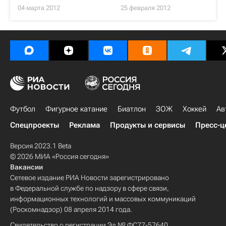
04 марта 2012
25 февраля 2012
Футбол
Фигурное катание
Биатлон
ЗОЖ
Хоккей
Ав
Спецпроекты
Реклама
Продукты и сервисы
Пресс-ц
Версия 2023.1 Beta
© 2026 МИА «Россия сегодня»
Вакансии
Сетевое издание РИА Новости зарегистрировано
в Федеральной службе по надзору в сфере связи,
информационных технологий и массовых коммуникаций
(Роскомнадзор) 08 апреля 2014 года.
Свидетельство о регистрации Эл № ФС77-57640