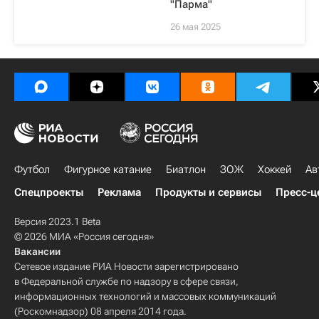
"Парма"
26 мая 2025
Футбол
Фигурное катание
Биатлон
ЗОЖ
Хоккей
Ав
Спецпроекты
Реклама
Продукты и сервисы
Пресс-ц
Версия 2023.1 Beta
© 2026 МИА «Россия сегодня»
Вакансии
Сетевое издание РИА Новости зарегистрировано
в Федеральной службе по надзору в сфере связи,
информационных технологий и массовых коммуникаций
(Роскомнадзор) 08 апреля 2014 года.