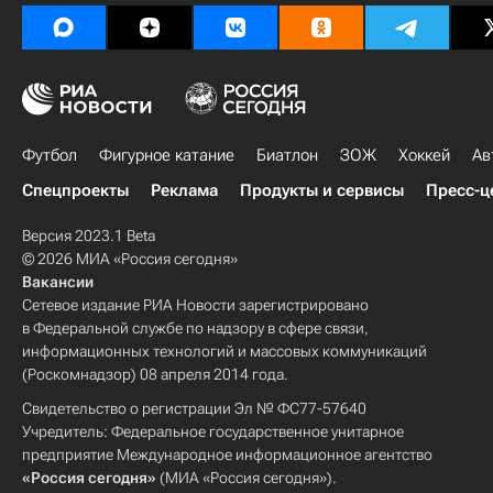
Футбол
Фигурное катание
Биатлон
ЗОЖ
Хоккей
Ав
Спецпроекты
Реклама
Продукты и сервисы
Пресс-ц
Версия 2023.1 Beta
© 2026 МИА «Россия сегодня»
Вакансии
Сетевое издание РИА Новости зарегистрировано
в Федеральной службе по надзору в сфере связи,
информационных технологий и массовых коммуникаций
(Роскомнадзор) 08 апреля 2014 года.
Свидетельство о регистрации Эл № ФС77-57640
Учредитель: Федеральное государственное унитарное
предприятие Международное информационное агентство
«Россия сегодня»
(МИА «Россия сегодня»).