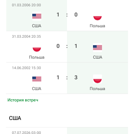
01.03.2006 20:00
1
:
0
США
Польша
31.03.2004 20:35
0
:
1
Польша
США
14.06.2002 15:30
1
:
3
США
Польша
История встреч
США
07.07.2026 03:00