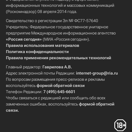
информационных технологий и массовых коммуникаций
(Роскомнадзор) 08 апреля 2014 года.
Свидетельство о регистрации Эл № ФС77-57640
Учредитель: Федеральное государственное унитарное
предприятие Международное информационное агентство
«Россия сегодня»
(МИА «Россия сегодня»).
Правила использования материалов
Политика конфиденциальности
Правила применения рекомендательных технологий
Главный редактор:
Гаврилова А.В.
Адрес электронной почты Редакции:
internet-group@ria.ru
По вопросам размещения пресс-релизов и рекламы
воспользуйтесь
формой обратной связи
Телефон Редакции:
7 (495) 645-6601
Чтобы связаться с редакцией или сообщить обо всех
замеченных ошибках, воспользуйтесь
формой обратной
связи
.