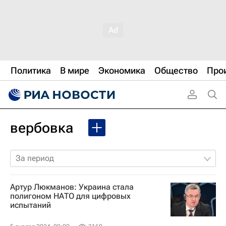
Политика
В мире
Экономика
Общество
Про
вербовка
За период
Артур Люкманов: Украина стала
полигоном НАТО для цифровых
испытаний