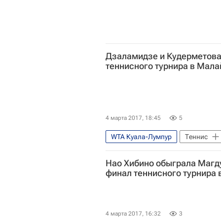
Дзаламидзе и Кудерметова
теннисного турнира в Мала
4 марта 2017, 18:45
5
WTA Куала-Лумпур
Теннис
Натела Дзаламидзе
Нао Хибино обыграла Магд
финал теннисного турнира 
4 марта 2017, 16:32
3