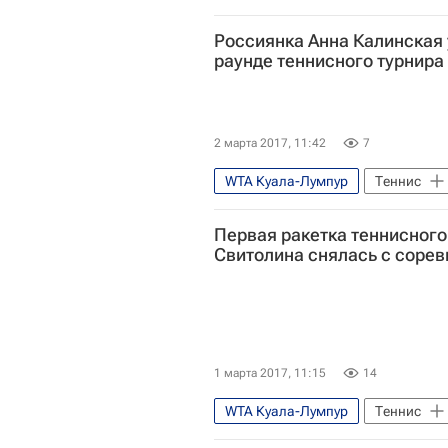
Россиянка Анна Калинская 
раунде теннисного турнира
2 марта 2017, 11:42
7
WTA Куала-Лумпур
Теннис
Чжэн Сайсай
Первая ракетка теннисного
Свитолина снялась с соре
1 марта 2017, 11:15
14
WTA Куала-Лумпур
Теннис
Нао Хибино
Лесли Керкхов