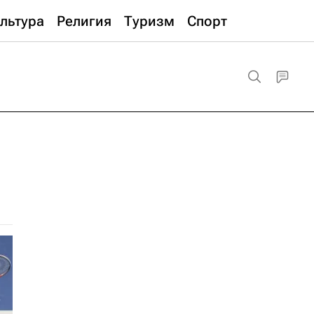
льтура
Религия
Туризм
Спорт