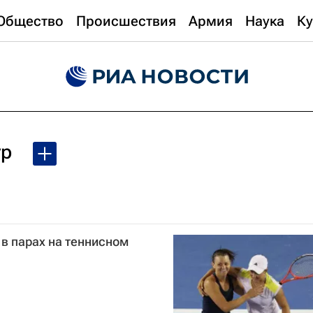
Общество
Происшествия
Армия
Наука
Ку
ур
 в парах на теннисном