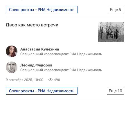
Ясенево
Спецпроекты – РИА Недвижимость
Еще
5
Москва Сегодня: мегаполис для жизни
Двор как место встречи
Москва
Городское хозяйство Москвы
Комплекс городского хозяйства Москвы
Город: детали – РИА Недвижимость
Анастасия Кулехина
Специальный корреспондент РИА Недвижимость
Леонид Федоров
Специальный корреспондент РИА Недвижимость
9 сентября 2025, 10:00
498
Спецпроекты – РИА Недвижимость
Еще
10
Город: детали – РИА Недвижимость
Москва Сегодня: мегаполис для жизни
Москва
Городская среда
Городское хозяйство Москвы