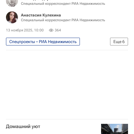
Специальный корреспондент РИА Недвижимость
Мосгаз
Анастасия Кулехина
Специальный корреспондент РИА Недвижимость
13 ноября 2025, 10:00
364
Спецпроекты – РИА Недвижимость
Еще
6
Москва
Москва Сегодня: мегаполис для жизни
Комплекс городского хозяйства Москвы
Городское хозяйство Москвы
Город: детали – РИА Недвижимость
ЭРА-ГЛОНАСС
Домашний уют