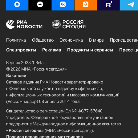
Городская среда
ЖКХ
Благоустройство
Политика
Общество
Экономика
В мире
Происшеств
Спецпроекты
Реклама
Продукты и сервисы
Пресс-ц
Версия 2023.1 Beta
© 2026 МИА «Россия сегодня»
Вакансии
Сетевое издание РИА Новости зарегистрировано
в Федеральной службе по надзору в сфере связи,
информационных технологий и массовых коммуникаций
(Роскомнадзор) 08 апреля 2014 года.
Свидетельство о регистрации Эл № ФС77-57640
Учредитель: Федеральное государственное унитарное
предприятие Международное информационное агентство
«Россия сегодня»
(МИА «Россия сегодня»).
Правила использования материалов