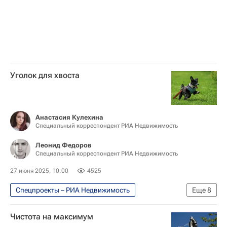
Комплекс городского хозяйства Москвы
Благоустройство
Петр Бирюков
Россия
СССР
Уголок для хвоста
Анастасия Кулехина
Специальный корреспондент РИА Недвижимость
Леонид Федоров
Специальный корреспондент РИА Недвижимость
27 июня 2025, 10:00
4525
Спецпроекты – РИА Недвижимость
Еще
8
Москва Сегодня: мегаполис для жизни
Чистота на максимум
Городское хозяйство Москвы