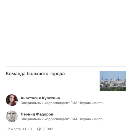
Москва Сегодня: мегаполис для жизни
Комплекс городского хозяйства Москвы
Городское хозяйство Москвы
ЖКХ
Городская среда
Город: детали – РИА Недвижимость
Автомобильные дороги
Мосгорнаследие
Памятники
Команда большого города
Анастасия Кулехина
Специальный корреспондент РИА Недвижимость
Леонид Федоров
Специальный корреспондент РИА Недвижимость
12 марта, 11:18
71982