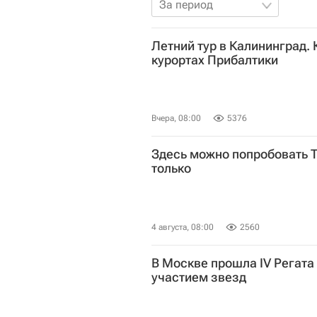
За период
Летний тур в Калининград. 
курортах Прибалтики
Вчера, 08:00
5376
Здесь можно попробовать Т
только
4 августа, 08:00
2560
В Москве прошла IV Регата 
участием звезд