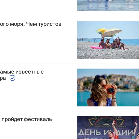
ого моря. Чем туристов
 Самые известные
ира
 пройдет фестиваль