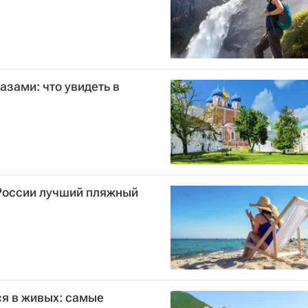
лазами: что увидеть в
 России лучший пляжный
ся в живых: самые