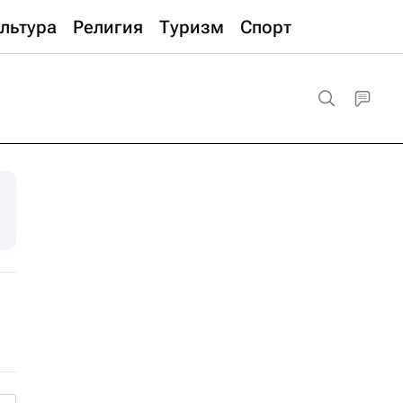
льтура
Религия
Туризм
Спорт