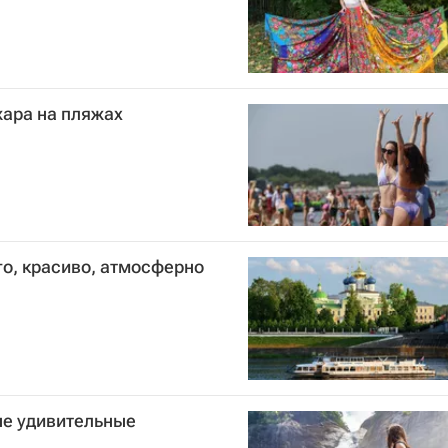
жара на пляжах
го, красиво, атмосферно
ые удивительные