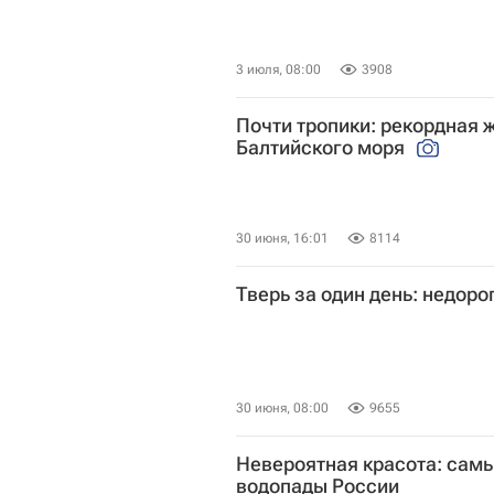
3 июля, 08:00
3908
Почти тропики: рекордная 
Балтийского моря
30 июня, 16:01
8114
Тверь за один день: недоро
30 июня, 08:00
9655
Невероятная красота: сам
водопады России