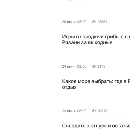
28 июня, 08:00
12551
Игры в городки и грибы с г
Рязани за выходные
24 июня, 08:00
5375
Какое море выбрать: где в
отдых
23 июня, 08:00
10813
Съездить в отпуск и остать