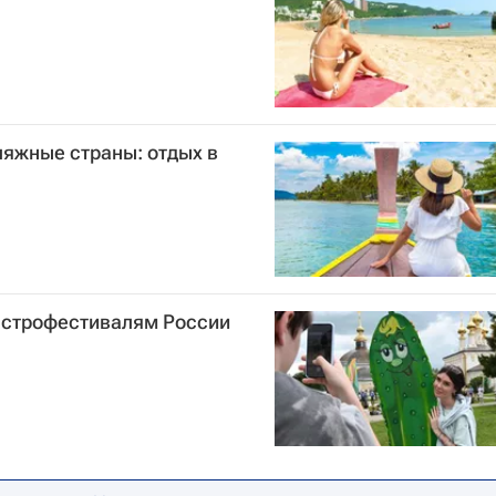
ляжные страны: отдых в
гастрофестивалям России