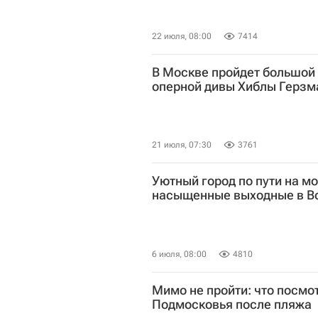
22 июля, 08:00
7414
В Москве пройдет большой
оперной дивы Хиблы Герзм
21 июля, 07:30
3761
Уютный город по пути на мо
насыщенные выходные в В
6 июля, 08:00
4810
Мимо не пройти: что посмот
Подмосковья после пляжа