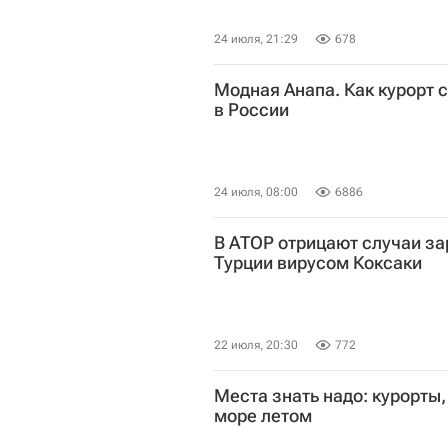
24 июля, 21:29
678
Модная Анапа. Как курорт с
в России
24 июля, 08:00
6886
В АТОР отрицают случаи за
Турции вирусом Коксаки
22 июля, 20:30
772
Места знать надо: курорты,
море летом