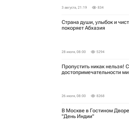
3 августа, 21:19
834
Страна души, улыбок и чист
покоряет Абхазия
28 июля, 08:00
5294
Пропустить никак нельзя!
достопримечательности м
26 июля, 08:00
8268
В Москве в Гостином Дворе
"День Индии"