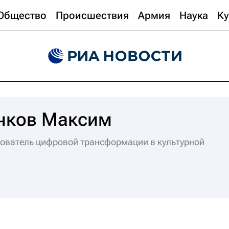
Общество
Происшествия
Армия
Наука
Ку
чков Максим
ователь цифровой трансформации в культурной