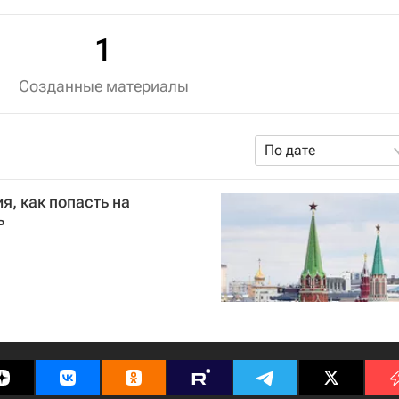
1
Созданные материалы
По дате
я, как попасть на
ь