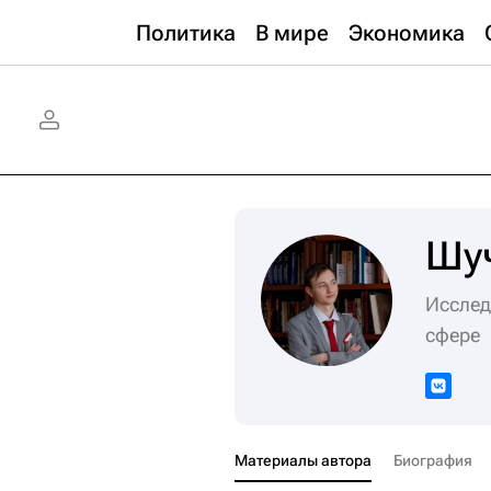
Политика
В мире
Экономика
Шу
Исслед
сфере
Материалы автора
Биография