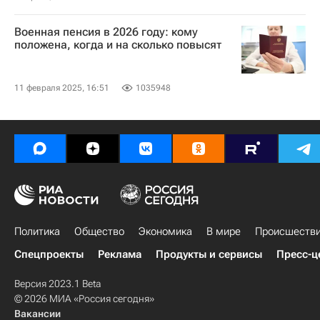
Военная пенсия в 2026 году: кому
положена, когда и на сколько повысят
11 февраля 2025, 16:51
1035948
Политика
Общество
Экономика
В мире
Происшеств
Спецпроекты
Реклама
Продукты и сервисы
Пресс-ц
Версия 2023.1 Beta
© 2026 МИА «Россия сегодня»
Вакансии