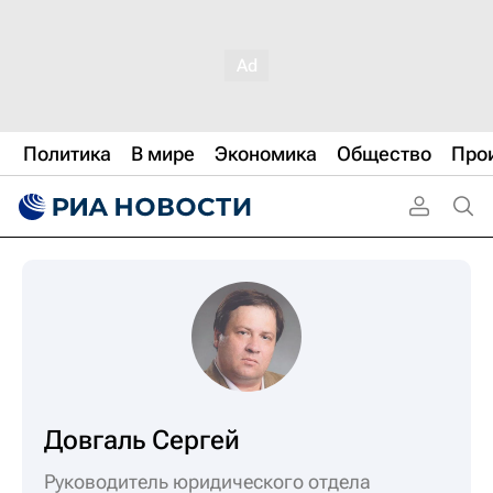
Политика
В мире
Экономика
Общество
Про
Довгаль Сергей
Руководитель юридического отдела