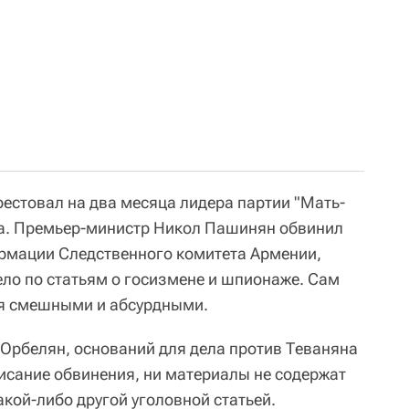
рестовал на два месяца лидера партии "Мать-
а. Премьер-министр Никол Пашинян обвинил
ормации Следственного комитета Армении,
ело по статьям о госизмене и шпионаже. Сам
ия смешными и абсурдными.
 Орбелян, оснований для дела против Теваняна
писание обвинения, ни материалы не содержат
акой-либо другой уголовной статьей.