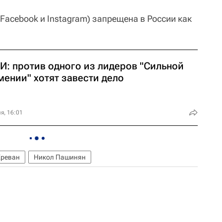
 Facebook и Instagram) запрещена в России как
И: против одного из лидеров "Сильной
мении" хотят завести дело
я, 16:01
Ереван
Никол Пашинян