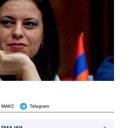
МАКС
Telegram
т РИА ИИ