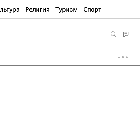
льтура
Религия
Туризм
Спорт