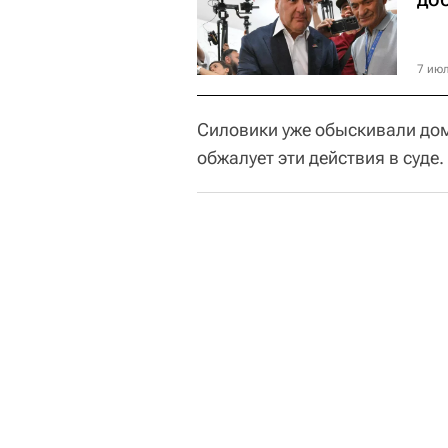
7 июл
Силовики уже обыскивали дом
обжалует эти действия в суде.