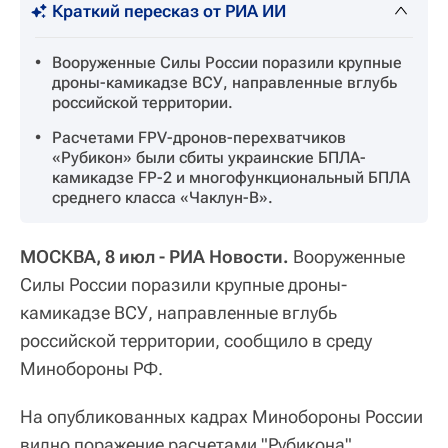
Краткий пересказ от РИА ИИ
Вооруженные Силы России поразили крупные
дроны-камикадзе ВСУ, направленные вглубь
российской территории.
Расчетами FPV-дронов-перехватчиков
«Рубикон» были сбиты украинские БПЛА-
камикадзе FP-2 и многофункциональный БПЛА
среднего класса «Чаклун-В».
МОСКВА, 8 июл - РИА Новости.
Вооруженные
Силы России поразили крупные дроны-
камикадзе ВСУ, направленные вглубь
российской территории, сообщило в среду
Минобороны РФ.
На опубликованных кадрах Минобороны России
видно поражение расчетами "Рубикона"