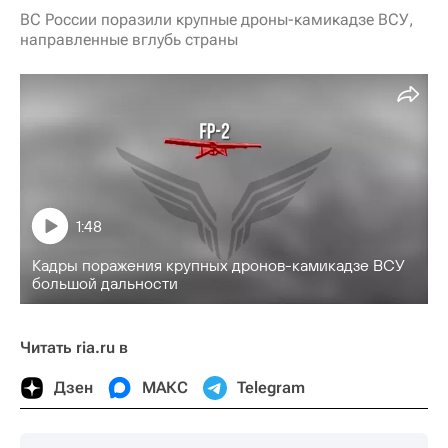
ВС России поразили крупные дроны-камикадзе ВСУ,
направленные вглубь страны
1:48
Кадры поражения крупных дронов-камикадзе ВСУ
большой дальности
Читать ria.ru в
Дзен
МАКС
Telegram