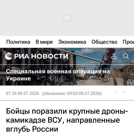
Политика
В мире
Экономика
Общество
Про
Специальная военная операция на
Украине
07:36 08.07.2026
(обновлено: 09:03 08.07.2026)
Бойцы поразили крупные дроны-
камикадзе ВСУ, направленные
вглубь России