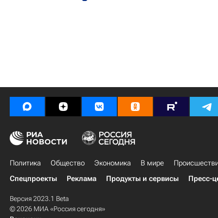
Политика
Общество
Экономика
В мире
Происшеств
Спецпроекты
Реклама
Продукты и сервисы
Пресс-ц
Версия 2023.1 Beta
© 2026 МИА «Россия сегодня»