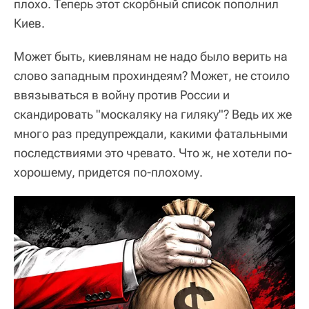
плохо. Теперь этот скорбный список пополнил
Киев.
Может быть, киевлянам не надо было верить на
слово западным прохиндеям? Может, не стоило
ввязываться в войну против России и
скандировать "москаляку на гиляку"? Ведь их же
много раз предупреждали, какими фатальными
последствиями это чревато. Что ж, не хотели по-
хорошему, придется по-плохому.