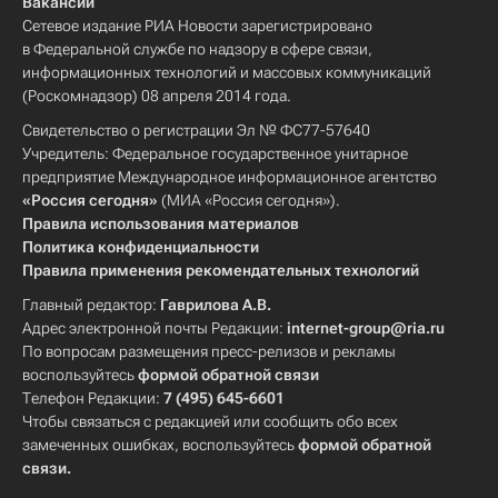
Вакансии
Сетевое издание РИА Новости зарегистрировано
в Федеральной службе по надзору в сфере связи,
информационных технологий и массовых коммуникаций
(Роскомнадзор) 08 апреля 2014 года.
Свидетельство о регистрации Эл № ФС77-57640
Учредитель: Федеральное государственное унитарное
предприятие Международное информационное агентство
«Россия сегодня»
(МИА «Россия сегодня»).
Правила использования материалов
Политика конфиденциальности
Правила применения рекомендательных технологий
Главный редактор:
Гаврилова А.В.
Адрес электронной почты Редакции:
internet-group@ria.ru
По вопросам размещения пресс-релизов и рекламы
воспользуйтесь
формой обратной связи
Телефон Редакции:
7 (495) 645-6601
Чтобы связаться с редакцией или сообщить обо всех
замеченных ошибках, воспользуйтесь
формой обратной
связи
.