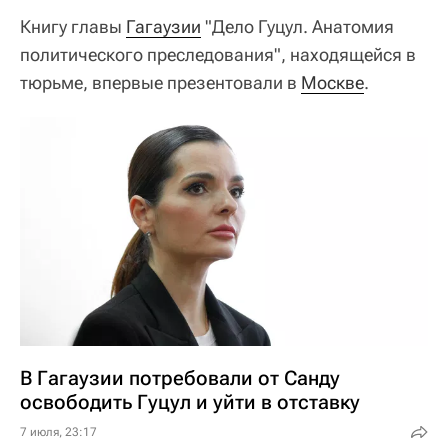
Книгу главы
Гагаузии
"Дело Гуцул. Анатомия
политического преследования", находящейся в
тюрьме, впервые презентовали в
Москве
.
В Гагаузии потребовали от Санду
освободить Гуцул и уйти в отставку
7 июля, 23:17