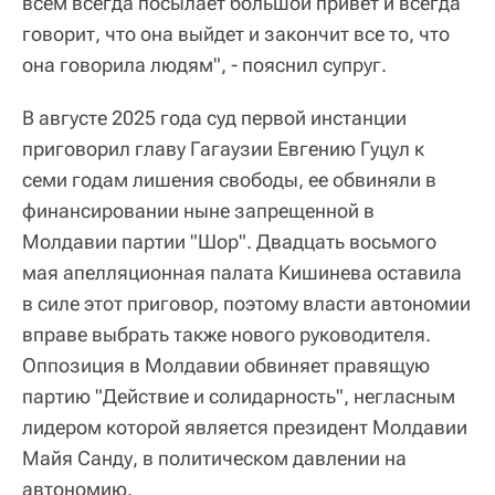
всем всегда посылает большой привет и всегда
говорит, что она выйдет и закончит все то, что
она говорила людям", - пояснил супруг.
В августе 2025 года суд первой инстанции
приговорил главу Гагаузии Евгению Гуцул к
семи годам лишения свободы, ее обвиняли в
финансировании ныне запрещенной в
Молдавии партии "Шор". Двадцать восьмого
мая апелляционная палата Кишинева оставила
в силе этот приговор, поэтому власти автономии
вправе выбрать также нового руководителя.
Оппозиция в Молдавии обвиняет правящую
партию "Действие и солидарность", негласным
лидером которой является президент Молдавии
Майя Санду, в политическом давлении на
автономию.