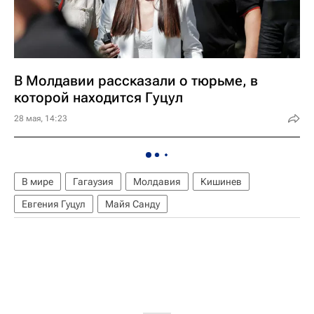
В Молдавии рассказали о тюрьме, в
которой находится Гуцул
28 мая, 14:23
В мире
Гагаузия
Молдавия
Кишинев
Евгения Гуцул
Майя Санду