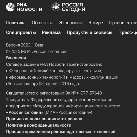
Политика
Общество
Экономика
В мире
Происшеств
Спецпроекты
Реклама
Продукты и сервисы
Пресс-ц
Версия 2023.1 Beta
© 2026 МИА «Россия сегодня»
Вакансии
Сетевое издание РИА Новости зарегистрировано
в Федеральной службе по надзору в сфере связи,
информационных технологий и массовых коммуникаций
(Роскомнадзор) 08 апреля 2014 года.
Свидетельство о регистрации Эл № ФС77-57640
Учредитель: Федеральное государственное унитарное
предприятие Международное информационное агентство
«Россия сегодня»
(МИА «Россия сегодня»).
Правила использования материалов
Политика конфиденциальности
Правила применения рекомендательных технологий