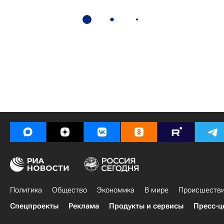
Политика
Общество
Экономика
В мире
Происшеств
Спецпроекты
Реклама
Продукты и сервисы
Пресс-ц