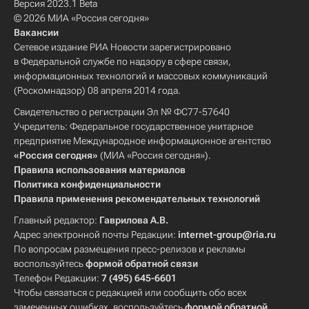
Версия 2023.1 Beta
© 2026 МИА «Россия сегодня»
Вакансии
Сетевое издание РИА Новости зарегистрировано
в Федеральной службе по надзору в сфере связи,
информационных технологий и массовых коммуникаций
(Роскомнадзор) 08 апреля 2014 года.
Свидетельство о регистрации Эл № ФС77-57640
Учредитель: Федеральное государственное унитарное
предприятие Международное информационное агентство
«Россия сегодня»
(МИА «Россия сегодня»).
Правила использования материалов
Политика конфиденциальности
Правила применения рекомендательных технологий
Главный редактор:
Гаврилова А.В.
Адрес электронной почты Редакции:
internet-group@ria.ru
По вопросам размещения пресс-релизов и рекламы
воспользуйтесь
формой обратной связи
Телефон Редакции:
7 (495) 645-6601
Чтобы связаться с редакцией или сообщить обо всех
замеченных ошибках, воспользуйтесь
формой обратной