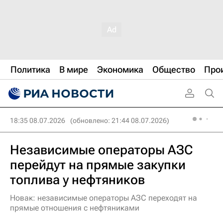
Политика
В мире
Экономика
Общество
Про
18:35 08.07.2026
(обновлено: 21:44 08.07.2026)
Независимые операторы АЗС
перейдут на прямые закупки
топлива у нефтяников
Новак: независимые операторы АЗС переходят на
прямые отношения с нефтяниками