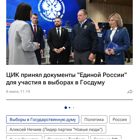
ЦИК принял документы "Единой России"
для участия в выборах в Госдуму
6 июля, 11:19
Выборы в Государственную думу
Политика
Россия
Алексей Нечаев (Лидер партии "Новые люди")