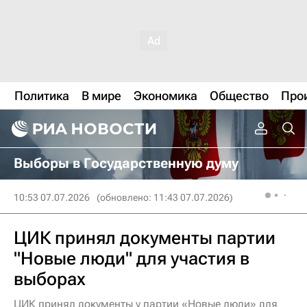
Политика
В мире
Экономика
Общество
Про
Выборы в Государственную думу
10:53 07.07.2026
(обновлено: 11:43 07.07.2026)
ЦИК принял документы партии
"Новые люди" для участия в
выборах
ЦИК принял документы у партии «Новые люди» для