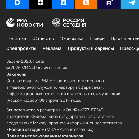
Политика
Общество
Экономика
В мире
Происшеств
Спецпроекты
Реклама
Продукты и сервисы
Пресс-ц
Версия 2023.1 Beta
© 2026 МИА «Россия сегодня»
Вакансии
Сетевое издание РИА Новости зарегистрировано
в Федеральной службе по надзору в сфере связи,
информационных технологий и массовых коммуникаций
(Роскомнадзор) 08 апреля 2014 года.
Свидетельство о регистрации Эл № ФС77-57640
Учредитель: Федеральное государственное унитарное
предприятие Международное информационное агентство
«Россия сегодня»
(МИА «Россия сегодня»).
Правила использования материалов