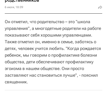
родственников
6 июля, 18:09
Он отметил, что родительство – это "школа
управления", а многодетные родители на работе
показывают себя хорошими управленцами.
Также отметил он, именно в семье, заботясь о
детях, человек учится любить. "Когда рождается
ребенок, мы говорим о профилактике болезни
общества, дети обеспечивают профилактику
эгоизма в нашем обществе. Они просто
заставляют нас становиться лучше", - пояснил
священник.