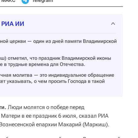
МАКС
Telegram
т РИА ИИ
вной церкви — один из дней памяти Владимирской
ш) отметил, что праздник Владимирской иконы
е в трудные времена для Отечества.
ичная молитва — это индивидуальное обращение
ет указывать, о чем просить Господа в такой
ти.
Люди молятся о победе перед
Матери в ее праздник 6 июля, сказал РИА
Вознесенской епархии Макарий (Маркиш).