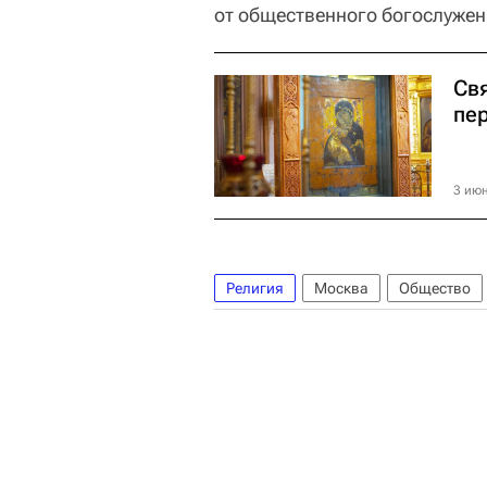
от общественного богослужен
Св
пе
3 июн
Религия
Москва
Общество