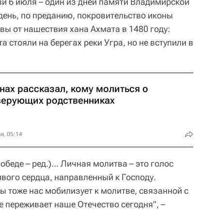
ви 6 июля – один из дней памяти Владимирской
день, по преданию, покровительство иконы
вы от нашествия хана Ахмата в 1480 году:
та стояли на берегах реки Угра, но не вступили в
нах рассказал, кому молиться о
верующих родственниках
я, 05:14
беде – ред.)... Личная молитва – это голос
вого сердца, направленный к Господу.
 тоже нас мобилизует к молитве, связанной с
 переживает наше Отечество сегодня", –