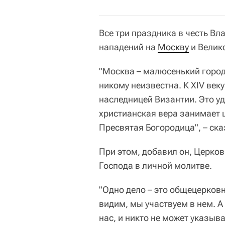
Все три праздника в честь В
нападений на
Москву
и Велик
"Москва – малюсенький городи
никому неизвестна. К XIV веку
наследницей Византии. Это у
христианская вера занимает ц
Пресвятая Богородица", – ск
При этом, добавил он, Церков
Господа в личной молитве.
"Одно дело – это общецерковн
видим, мы участвуем в нем. А
нас, и никто не может указыва