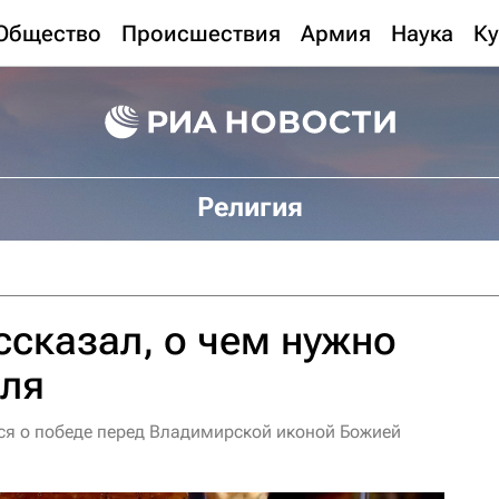
Общество
Происшествия
Армия
Наука
Ку
Религия
сказал, о чем нужно
юля
я о победе перед Владимирской иконой Божией