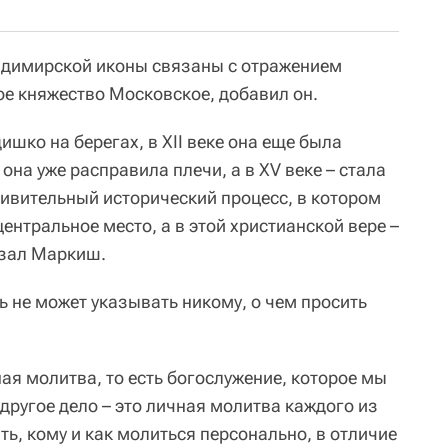
ладимирской иконы связаны с отражением
ое княжество Московское, добавил он.
шко на берегах, в XII веке она еще была
 она уже расправила плечи, а в XV веке – стала
дивительный исторический процесс, в котором
ентральное место, а в этой христианской вере –
азал Маркиш.
ь не может указывать никому, о чем просить
ая молитва, то есть богослужение, которое мы
 другое дело – это личная молитва каждого из
ть, кому и как молиться персонально, в отличие