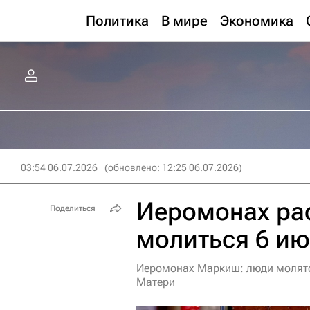
Политика
В мире
Экономика
03:54 06.07.2026
(обновлено: 12:25 06.07.2026)
Иеромонах рас
Поделиться
молиться 6 и
Иеромонах Маркиш: люди молятс
Матери