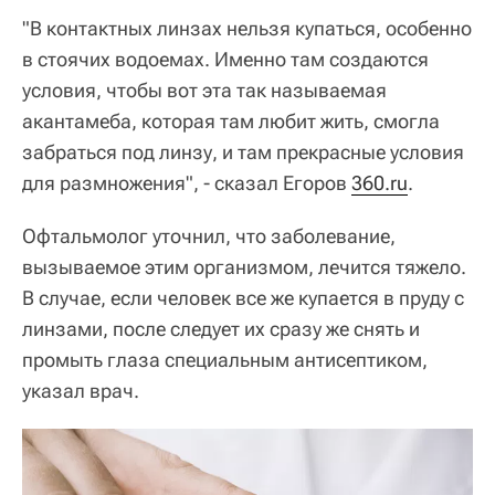
"В контактных линзах нельзя купаться, особенно
в стоячих водоемах. Именно там создаются
условия, чтобы вот эта так называемая
акантамеба, которая там любит жить, смогла
забраться под линзу, и там прекрасные условия
для размножения", - сказал Егоров
360.ru
.
Офтальмолог уточнил, что заболевание,
вызываемое этим организмом, лечится тяжело.
В случае, если человек все же купается в пруду с
линзами, после следует их сразу же снять и
промыть глаза специальным антисептиком,
указал врач.