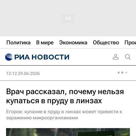
Политика
В мире
Экономика
Общество
Про
12:12 29.06.2026
Врач рассказал, почему нельзя
купаться в пруду в линзах
Егоров: купание в пруду в линзах может привести к
заражению микроорганизмами