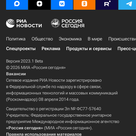
Политика
Общество
Экономика
В мире
Происшеств
Спецпроекты
Реклама
Продукты и сервисы
Пресс-ц
Версия 2023.1 Beta
© 2026 МИА «Россия сегодня»
Вакансии
Сетевое издание РИА Новости зарегистрировано
в Федеральной службе по надзору в сфере связи,
информационных технологий и массовых коммуникаций
(Роскомнадзор) 08 апреля 2014 года.
Свидетельство о регистрации Эл № ФС77-57640
Учредитель: Федеральное государственное унитарное
предприятие Международное информационное агентство
«Россия сегодня»
(МИА «Россия сегодня»).
Правила использования материалов