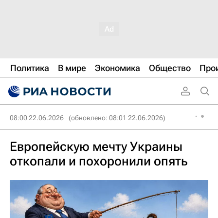
Политика
В мире
Экономика
Общество
Про
08:00 22.06.2026
(обновлено: 08:01 22.06.2026)
Европейскую мечту Украины
откопали и похоронили опять