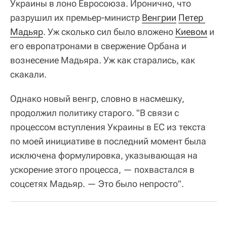
Украины в лоно Евросоюза. Иронично, что
разрушил их премьер-министр
Венгрии
Петер 
Мадьяр
. Уж сколько сил было вложено
Киевом
и
его европатронами в свержение Орбана и
вознесение Мадьяра. Уж как старались, как
скакали.
Однако новый венгр, словно в насмешку,
продолжил политику старого. "В связи с
процессом вступления Украины в ЕС из текста
по моей инициативе в последний момент была
исключена формулировка, указывающая на
ускорение этого процесса, — похвастался в
соцсетях Мадьяр. — Это было непросто".