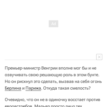
Премьер-министр Венгрии вполне мог бы и не
озвучивать свою решающую роль в этом бунте.
Но он рискнул это сделать, вызвав на себя огонь
Берлина
и
Парижа
. Откуда такая смелость?
Очевидно, что он не в одиночку восстает против
евроястребов. Мадьяр просто лицо тех