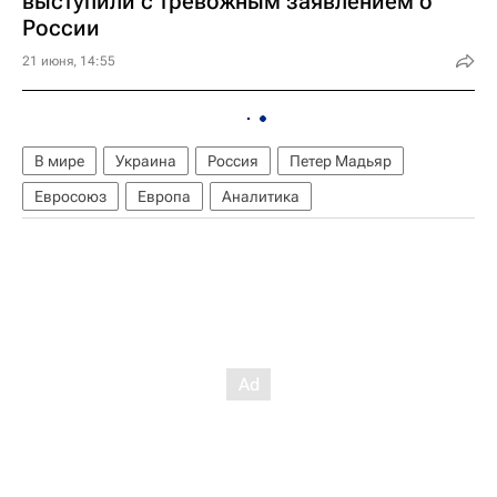
выступили с тревожным заявлением о
России
21 июня, 14:55
В мире
Украина
Россия
Петер Мадьяр
Евросоюз
Европа
Аналитика