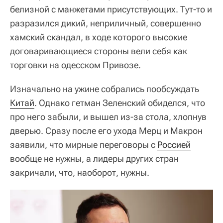
белизной с манжетами присутствующих. Тут-то и
разразился дикий, неприличный, совершенно
хамский скандал, в ходе которого высокие
договаривающиеся стороны вели себя как
торговки на одесском Привозе.
Изначально на ужине собрались пообсуждать
Китай
. Однако гетман Зеленский обиделся, что
про него забыли, и вышел из-за стола, хлопнув
дверью. Сразу после его ухода Мерц и Макрон
заявили, что мирные переговоры с
Россией
вообще не нужны, а лидеры других стран
закричали, что, наоборот, нужны.