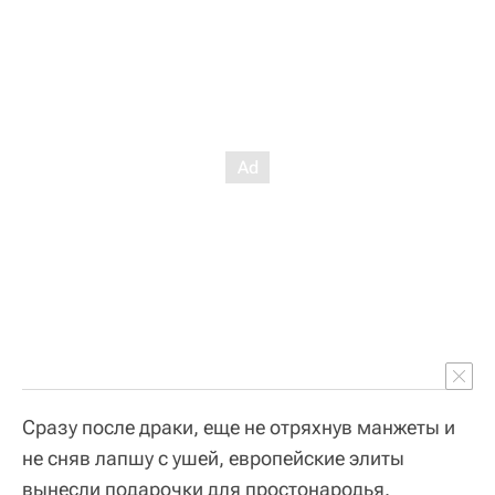
Сразу после драки, еще не отряхнув манжеты и
не сняв лапшу с ушей, европейские элиты
вынесли подарочки для простонародья.