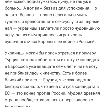
немножко, поднатужьтесь, ну-ну, не так уж и
больно... А вот вам безвиз для успокоения. Но
за этот безвиз — право нелегально мыть
туалеты и предоставлять секс-услуги за черный
нал — украинцы заплатили просто чудовищную
цену, за него им пришлось играть роль
пушечного мяса Европы в ее войне с Россией.
Украинцы могли бы присмотреться к примеру
Турции
, которая обретается в статусе кандидата
в Евросоюз уже двадцать семь лет и ни на йоту
не приблизилась к членству. Есть и более
близкий пример —
Грузия
, чье руководство
быстро осознало, что цена статуса кандидата в
ЕС — это война против России. Мудрая древняя
страна вообще отказалась от переговоров с
Евросоюзом.