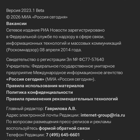
Версия 2023.1 Beta
© 2026 МИА «Россия сегодня»
Вакансии
Сетевое издание РИА Новости зарегистрировано
в Федеральной службе по надзору в сфере связи,
информационных технологий и массовых коммуникаций
(Роскомнадзор) 08 апреля 2014 года.
Свидетельство о регистрации Эл № ФС77-57640
Учредитель: Федеральное государственное унитарное
предприятие Международное информационное агентство
«Россия сегодня»
(МИА «Россия сегодня»).
Правила использования материалов
Политика конфиденциальности
Правила применения рекомендательных технологий
Главный редактор:
Гаврилова А.В.
Адрес электронной почты Редакции:
internet-group@ria.ru
По вопросам размещения пресс-релизов и рекламы
воспользуйтесь
формой обратной связи
Телефон Редакции:
7 (495) 645-6601