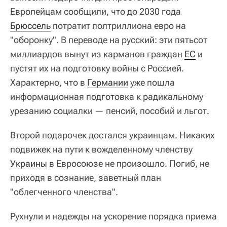
Европейцам сообщили, что до 2030 года
Брюссель
потратит полтриллиона евро на
"оборонку". В переводе на русский: эти пятьсот
миллиардов вынут из карманов граждан
ЕС
и
пустят их на подготовку войны с Россией.
Характерно, что в
Германии
уже пошла
информационная подготовка к радикальному
урезанию социалки — пенсий, пособий и льгот.
Второй подарочек достался украинцам. Никаких
подвижек на пути к вожделенному членству
Украины
в Евросоюзе не произошло. Погиб, не
приходя в сознание, заветный план
"облегченного членства".
Рухнули и надежды на ускорение порядка приема