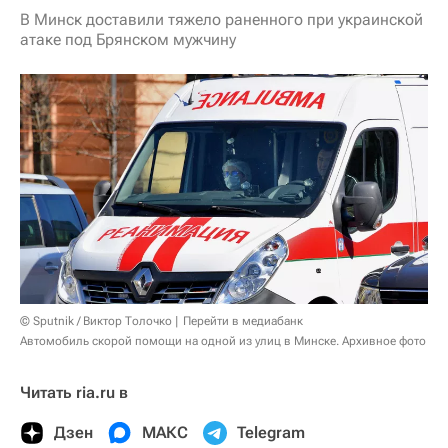
В Минск доставили тяжело раненного при украинской
атаке под Брянском мужчину
© Sputnik / Виктор Толочко
Перейти в медиабанк
Автомобиль скорой помощи на одной из улиц в Минске. Архивное фото
Читать ria.ru в
Дзен
МАКС
Telegram