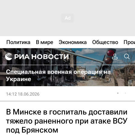
Политика
В мире
Экономика
Общество
Про
Специальная военная операция на
Украине
14:12 18.06.2026
В Минске в госпиталь доставили
тяжело раненного при атаке ВСУ
под Брянском