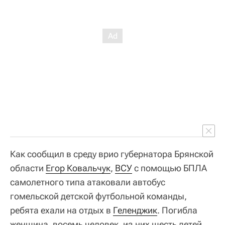
Как сообщил в среду врио губернатора Брянской
области
Егор Ковальчук
,
ВСУ
с помощью БПЛА
самолетного типа атаковали автобус
гомельской детской футбольной команды,
ребята ехали на отдых в
Геленджик
. Погибла
женщина, восемь человек, из них шесть детей,