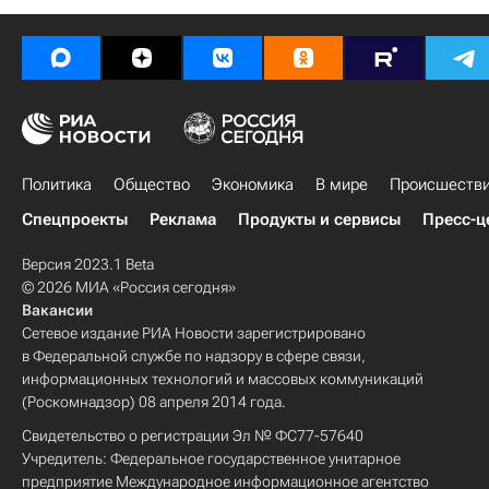
Политика
Общество
Экономика
В мире
Происшеств
Спецпроекты
Реклама
Продукты и сервисы
Пресс-ц
Версия 2023.1 Beta
© 2026 МИА «Россия сегодня»
Вакансии
Сетевое издание РИА Новости зарегистрировано
в Федеральной службе по надзору в сфере связи,
информационных технологий и массовых коммуникаций
(Роскомнадзор) 08 апреля 2014 года.
Свидетельство о регистрации Эл № ФС77-57640
Учредитель: Федеральное государственное унитарное
предприятие Международное информационное агентство