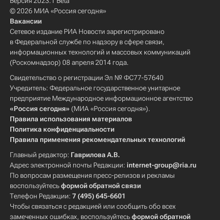
Версия 2023.1 Beta
© 2026 МИА «Россия сегодня»
Вакансии
Сетевое издание РИА Новости зарегистрировано
в Федеральной службе по надзору в сфере связи,
информационных технологий и массовых коммуникаций
(Роскомнадзор) 08 апреля 2014 года.
Свидетельство о регистрации Эл № ФС77-57640
Учредитель: Федеральное государственное унитарное
предприятие Международное информационное агентство
«Россия сегодня»
(МИА «Россия сегодня»).
Правила использования материалов
Политика конфиденциальности
Правила применения рекомендательных технологий
Главный редактор:
Гаврилова А.В.
Адрес электронной почты Редакции:
internet-group@ria.ru
По вопросам размещения пресс-релизов и рекламы
воспользуйтесь
формой обратной связи
Телефон Редакции:
7 (495) 645-6601
Чтобы связаться с редакцией или сообщить обо всех
замеченных ошибках, воспользуйтесь
формой обратной