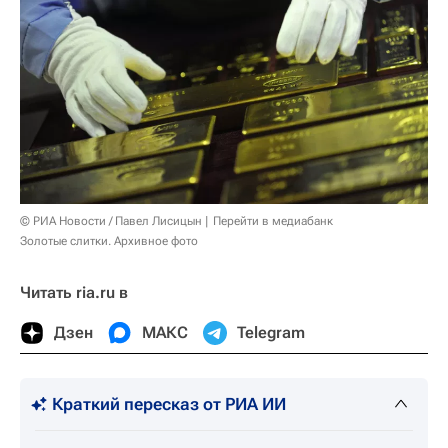
© РИА Новости / Павел Лисицын
Перейти в медиабанк
Золотые слитки. Архивное фото
Читать ria.ru в
Дзен
МАКС
Telegram
Краткий пересказ от РИА ИИ