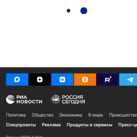
Политика
Общество
Экономика
В мире
Происшеств
Спецпроекты
Реклама
Продукты и сервисы
Пресс-ц