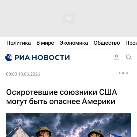
Политика
В мире
Экономика
Общество
Про
08:00 13.06.2026
Осиротевшие союзники США
могут быть опаснее Америки