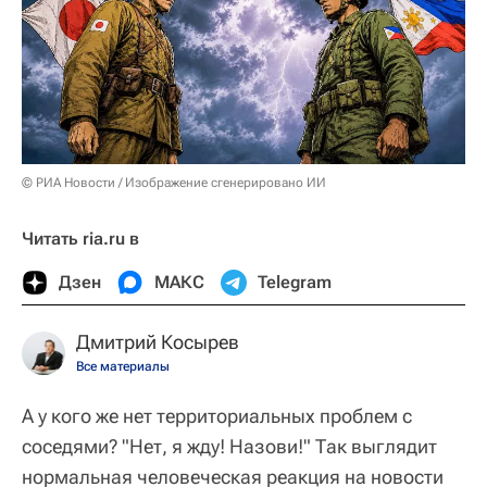
© РИА Новости / Изображение сгенерировано ИИ
Читать ria.ru в
Дзен
МАКС
Telegram
Дмитрий Косырев
Все материалы
А у кого же нет территориальных проблем с
соседями? "Нет, я жду! Назови!" Так выглядит
нормальная человеческая реакция на новости