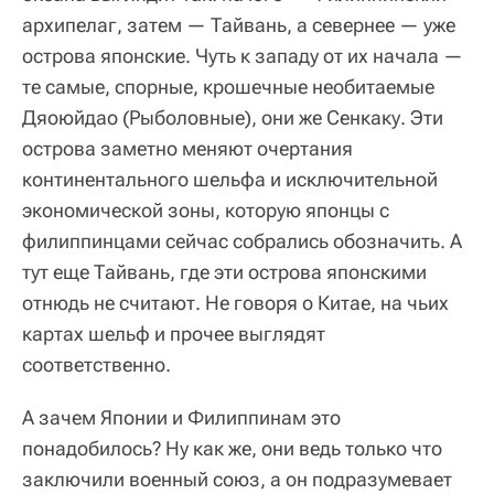
архипелаг, затем — Тайвань, а севернее — уже
острова японские. Чуть к западу от их начала —
те самые, спорные, крошечные необитаемые
Дяоюйдао (Рыболовные), они же Сенкаку. Эти
острова заметно меняют очертания
континентального шельфа и исключительной
экономической зоны, которую японцы с
филиппинцами сейчас собрались обозначить. А
тут еще Тайвань, где эти острова японскими
отнюдь не считают. Не говоря о Китае, на чьих
картах шельф и прочее выглядят
соответственно.
А зачем Японии и Филиппинам это
понадобилось? Ну как же, они ведь только что
заключили военный союз, а он подразумевает