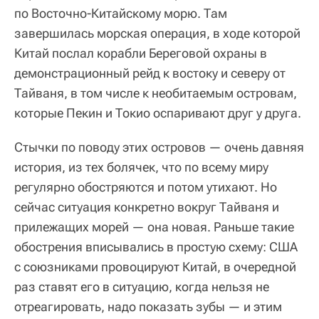
по Восточно-Китайскому морю. Там
завершилась морская операция, в ходе которой
Китай послал корабли Береговой охраны в
демонстрационный рейд к востоку и северу от
Тайваня, в том числе к необитаемым островам,
которые Пекин и Токио оспаривают друг у друга.
Стычки по поводу этих островов — очень давняя
история, из тех болячек, что по всему миру
регулярно обостряются и потом утихают. Но
сейчас ситуация конкретно вокруг Тайваня и
прилежащих морей — она новая. Раньше такие
обострения вписывались в простую схему: США
с союзниками провоцируют Китай, в очередной
раз ставят его в ситуацию, когда нельзя не
отреагировать, надо показать зубы — и этим