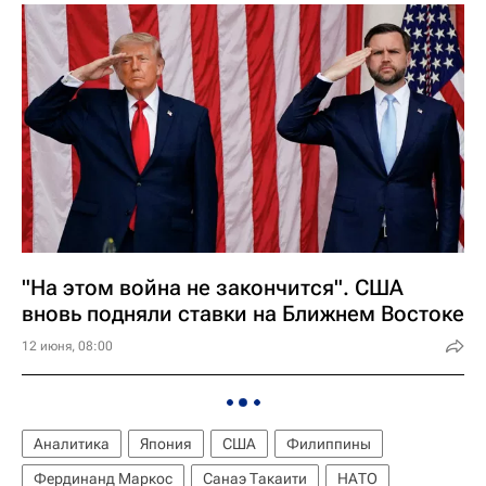
"На этом война не закончится". США
вновь подняли ставки на Ближнем Востоке
12 июня, 08:00
Аналитика
Япония
США
Филиппины
Фердинанд Маркос
Санаэ Такаити
НАТО