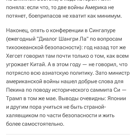
поняла: если что, то две войны Америка не
потянет, боеприпасов не хватит как минимум.
Наконец, опять о конференции в Сингапуре
(ежегодный "Диалог Шангри Ла" по вопросам
тихоокеанской безопасности): год назад тот же
Хегсет говорил там почти только о том, как всем
угрожает Китай. А в этом году — не говорил, что
потрясло всю азиатскую политику. Зато министр
американской войны нашел добрые слова для
Пекина по поводу исторического саммита Си —
Трамп в том же мае. Выводы очевидны: Японии
и другим пора учиться не быть страной-
халявщиком по части безопасности и жить
более самостоятельно.