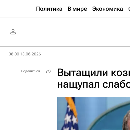
Политика
В мире
Экономика
08:00 13.06.2026
Вытащили коз
Поделиться
нащупал слаб