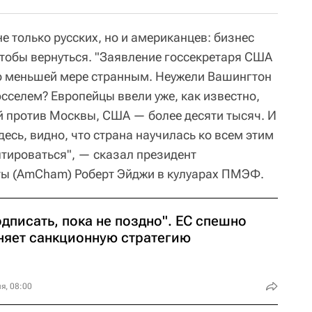
 только русских, но и американцев: бизнес
тобы вернуться. "Заявление госсекретаря США
о меньшей мере странным. Неужели Вашингтон
сселем? Европейцы ввели уже, как известно,
й против Москвы, США — более десяти тысяч. И
десь, видно, что страна научилась ко всем этим
тироваться", — сказал президент
ты (AmCham) Роберт Эйджи в кулуарах ПМЭФ.
дписать, пока не поздно". ЕС спешно
няет санкционную стратегию
я, 08:00