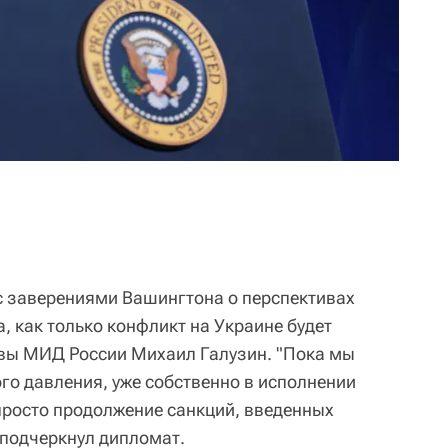
 с заверениями Вашингтона о перспективах
, как только конфликт на Украине будет
авы МИД России Михаил Галузин. "Пока мы
го давления, уже собственно в исполнении
просто продолжение санкций, введенных
подчеркнул дипломат.