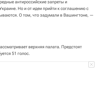
редные антироссийские запреты и
краине. Но и от идеи прийти к соглашению с
ываются. О том, что задумали в Вашингтоне, —
рассматривает верхняя палата. Предстоят
уется 51 голос.