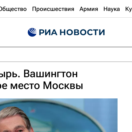
Общество
Происшествия
Армия
Наука
Ку
ырь. Вашингтон
ое место Москвы