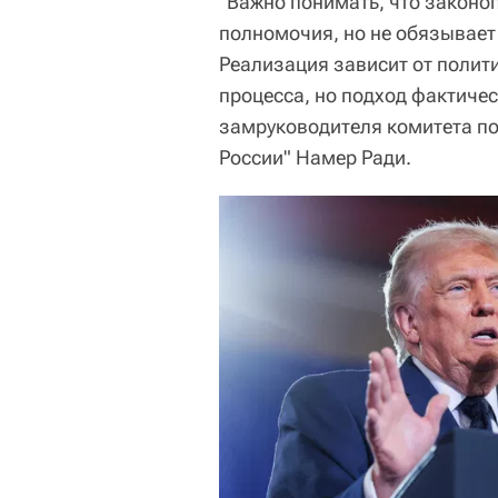
"Важно понимать, что законо
полномочия, но не обязывает
Реализация зависит от полит
процесса, но подход фактиче
замруководителя комитета по
России" Намер Ради.