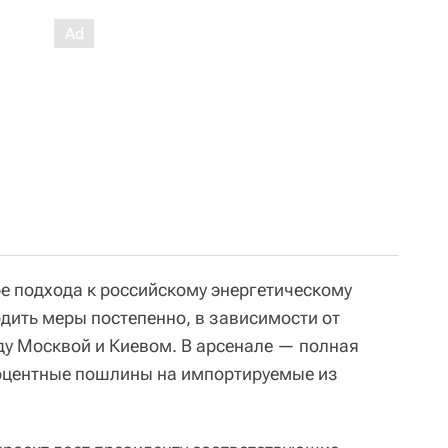
ре подхода к российскому энергетическому
дить меры постепенно, в зависимости от
ду Москвой и Киевом. В арсенале — полная
роцентные пошлины на импортируемые из