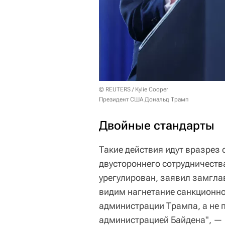
© REUTERS / Kylie Cooper
Президент США Дональд Трамп
Двойные стандарты
Такие действия идут вразрез
двустороннего сотрудничества
урегулирован, заявил замгл
видим нагнетание санкционно
администрации Трампа, а не 
администрацией Байдена", — 