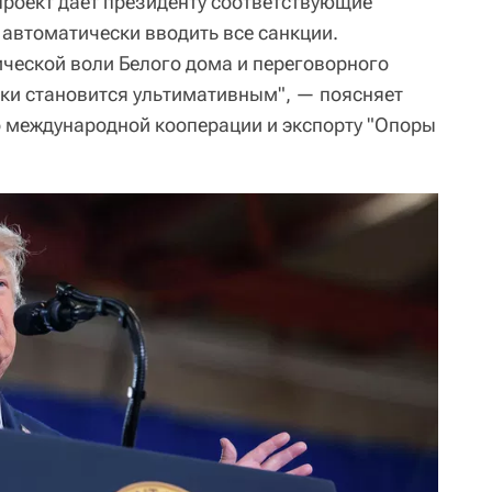
проект дает президенту соответствующие
 автоматически вводить все санкции.
ической воли Белого дома и переговорного
ски становится ультимативным", — поясняет
 международной кооперации и экспорту "Опоры