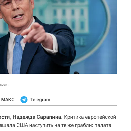
ссент
МАКС
Telegram
сти, Надежда Сарапина.
Критика европейской
ешала США наступить на те же грабли: палата