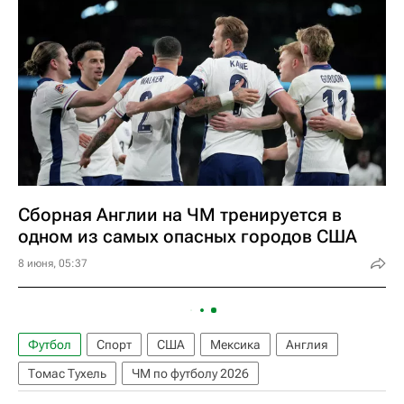
Сборная Англии на ЧМ тренируется в
одном из самых опасных городов США
8 июня, 05:37
Футбол
Спорт
США
Мексика
Англия
Томас Тухель
ЧМ по футболу 2026