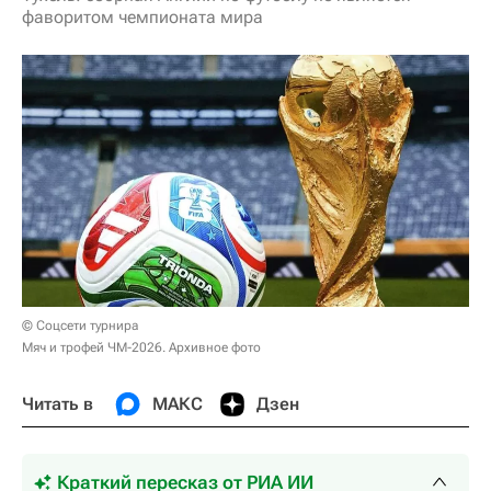
фаворитом чемпионата мира
© Соцсети турнира
Мяч и трофей ЧМ-2026. Архивное фото
Читать в
МАКС
Дзен
Краткий пересказ от РИА ИИ