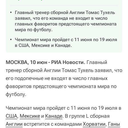
Главный тренер сборной Англии Томас Тухель
заявил, что его команда не входит в число
главных фаворитов предстоящего чемпионата
мира по футболу.
Чемпионат мира пройдет с 11 июня по 19 июля
в США, Мексике и Канаде.
МОСКВА, 10 июн - РИА Новости.
Главный
тренер сборной Англии Томас Тухель заявил, что
его подопечные не входят в число главных
фаворитов предстоящего чемпионата мира по
футболу.
Чемпионат мира пройдет с 11 июня по 19 июля в
США
,
Мексике
и
Канаде
. В группе L сборная
Англии
встретится с командами
Хорватии
,
Ганы