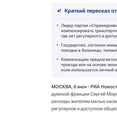
Краткий пересказ о
Лидер партии «Справедлив
компенсировать транспортн
где нет регулярного и дост
Государство, согласно ини
поездки в больницы, полик
Компенсацию предлагается 
проезда или на основе эко
если используется личный а
МОСКВА, 6 июн - РИА Новост
думской фракции Сергей Мир
расходы жителям малых насел
регулярное и доступное обще