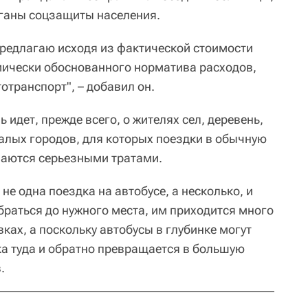
рганы соцзащиты населения.
редлагаю исходя из фактической стоимости
мически обоснованного норматива расходов,
отранспорт", – добавил он.
 идет, прежде всего, о жителях сел, деревень,
малых городов, для которых поездки в обычную
аются серьезными тратами.
 не одна поездка на автобусе, а несколько, и
браться до нужного места, им приходится много
ках, а поскольку автобусы в глубинке могут
ка туда и обратно превращается в большую
.