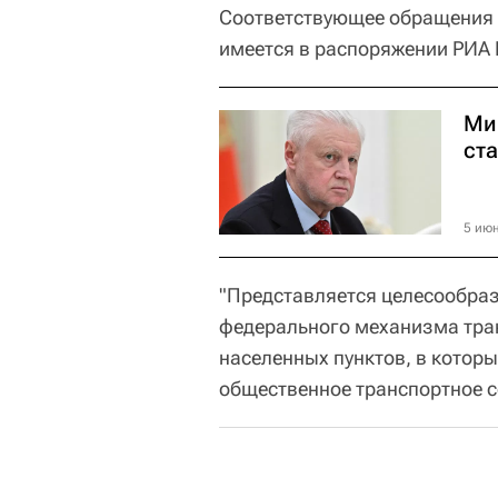
Соответствующее обращения 
имеется в распоряжении РИА 
Ми
ст
5 июн
"Представляется целесообра
федерального механизма тра
населенных пунктов, в которы
общественное транспортное со