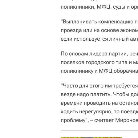
поликлиники, МФЦ, суды и о
"Выплачивать компенсацию п
проезда или на основе эконо
если используется личный авт
По словам лидера партии, речь
поселков городского типа и 
поликлинику и МФЦ оборачив
"Часто для этого им требуется
везде надо платить. Чтобы до
времени проводить на останов
ходить нерегулярно, то поезд
проблему", – считает Миронов