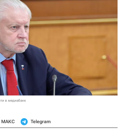
ти в медиабанк
МАКС
Telegram