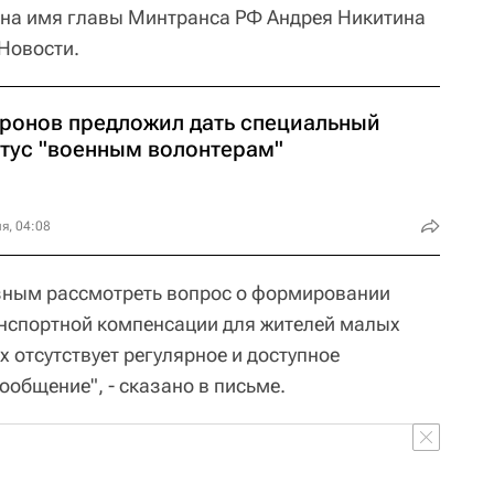
на имя главы Минтранса РФ Андрея Никитина
Новости.
ронов предложил дать специальный
атус "военным волонтерам"
я, 04:08
зным рассмотреть вопрос о формировании
нспортной компенсации для жителей малых
х отсутствует регулярное и доступное
общение", - сказано в письме.