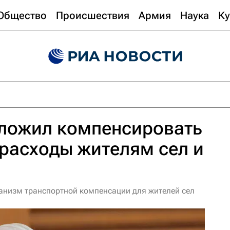
Общество
Происшествия
Армия
Наука
Ку
ложил компенсировать
расходы жителям сел и
анизм транспортной компенсации для жителей сел