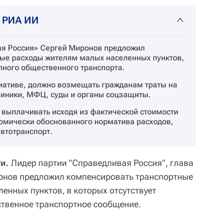
т РИА ИИ
ая Россия» Сергей Миронов предложил
ые расходы жителям малых населенных пунктов,
упного общественного транспорта.
циативе, должно возмещать гражданам траты на
линики, МФЦ, суды и органы соцзащиты.
выплачивать исходя из фактической стоимости
номически обоснованного норматива расходов,
втотранспорт.
и.
Лидер партии "Справедливая Россия", глава
онов предложил компенсировать транспортные
енных пунктов, в которых отсутствует
ственное транспортное сообщение.