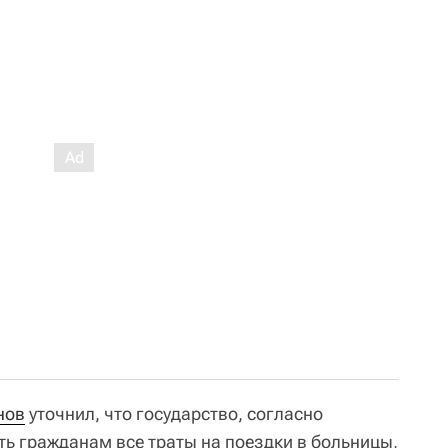
нов
уточнил, что государство, согласно
ь гражданам все траты на поездки в больницы,