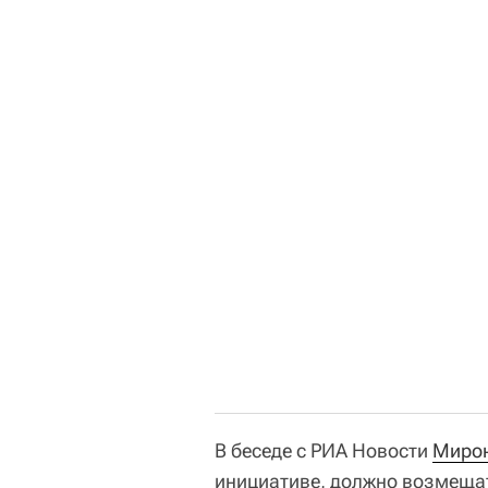
В беседе с РИА Новости
Миро
инициативе, должно возмещат