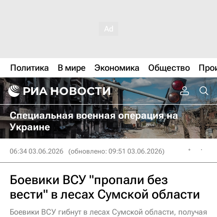
Политика
В мире
Экономика
Общество
Про
Специальная военная операция на
Украине
06:34 03.06.2026
(обновлено: 09:51 03.06.2026)
Боевики ВСУ "пропали без
вести" в лесах Сумской области
Боевики ВСУ гибнут в лесах Сумской области, получая