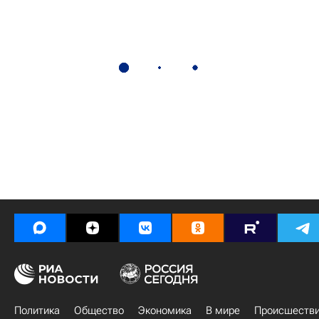
Политика
Общество
Экономика
В мире
Происшеств