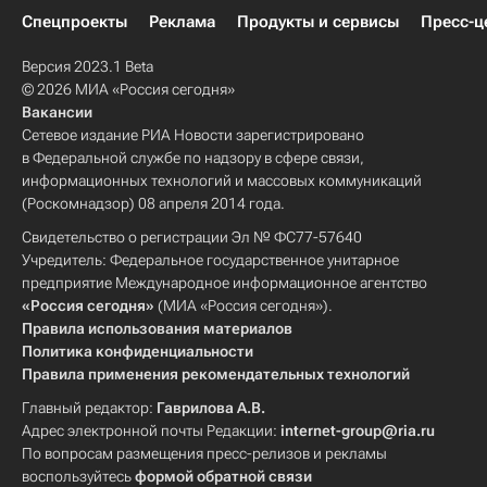
Спецпроекты
Реклама
Продукты и сервисы
Пресс-ц
Версия 2023.1 Beta
© 2026 МИА «Россия сегодня»
Вакансии
Сетевое издание РИА Новости зарегистрировано
в Федеральной службе по надзору в сфере связи,
информационных технологий и массовых коммуникаций
(Роскомнадзор) 08 апреля 2014 года.
Свидетельство о регистрации Эл № ФС77-57640
Учредитель: Федеральное государственное унитарное
предприятие Международное информационное агентство
«Россия сегодня»
(МИА «Россия сегодня»).
Правила использования материалов
Политика конфиденциальности
Правила применения рекомендательных технологий
Главный редактор:
Гаврилова А.В.
Адрес электронной почты Редакции:
internet-group@ria.ru
По вопросам размещения пресс-релизов и рекламы
воспользуйтесь
формой обратной связи