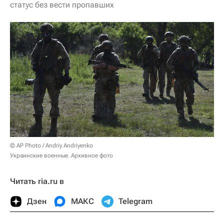
статус без вести пропавших
© AP Photo / Andriy Andriyenko
Украинские военные. Архивное фото
Читать ria.ru в
Дзен
МАКС
Telegram