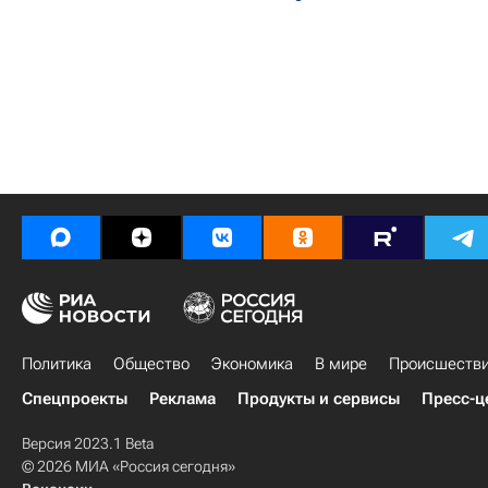
Политика
Общество
Экономика
В мире
Происшеств
Спецпроекты
Реклама
Продукты и сервисы
Пресс-ц
Версия 2023.1 Beta
© 2026 МИА «Россия сегодня»