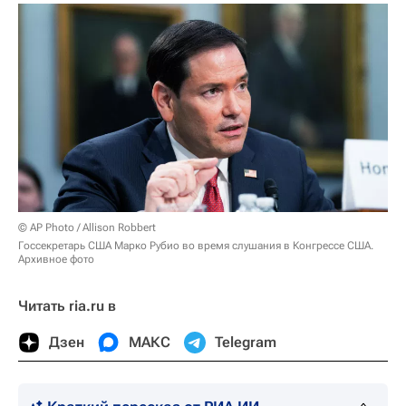
© AP Photo / Allison Robbert
Госсекретарь США Марко Рубио во время слушания в Конгрессе США.
Архивное фото
Читать ria.ru в
Дзен
МАКС
Telegram