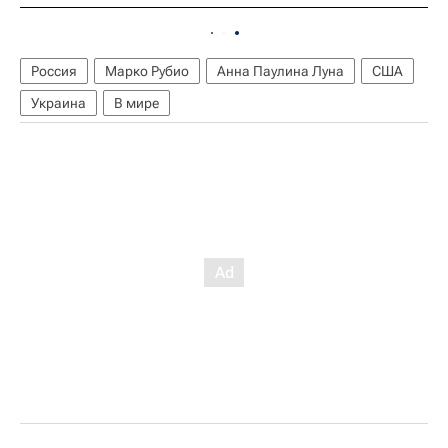
Россия
Марко Рубио
Анна Паулина Луна
США
Украина
В мире