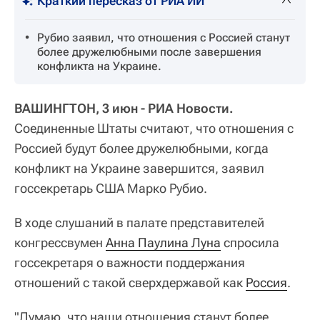
Краткий пересказ от РИА ИИ
Рубио заявил, что отношения с Россией станут
более дружелюбными после завершения
конфликта на Украине.
ВАШИНГТОН, 3 июн - РИА Новости.
Соединенные Штаты считают, что отношения с
Россией будут более дружелюбными, когда
конфликт на Украине завершится, заявил
госсекретарь США Марко Рубио.
В ходе слушаний в палате представителей
конгрессвумен
Анна Паулина Луна
спросила
госсекретаря о важности поддержания
отношений с такой сверхдержавой как
Россия
.
"Думаю, что наши отношения станут более