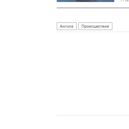
11 ок
Ангола
Происшествия