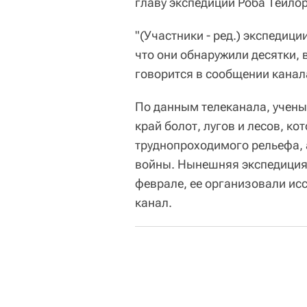
главу экспедиции Роба Тейлор
"(Участники - ред.) экспедици
что они обнаружили десятки, 
говорится в сообщении канал
По данным телеканала, учены
край болот, лугов и лесов, к
труднопроходимого рельефа, 
войны. Нынешняя экспедиция п
феврале, ее организовали исс
канал.