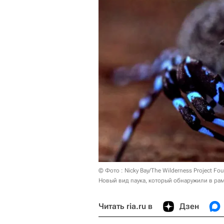
© Фото : Nicky Bay/The Wilderness Project Fo
Новый вид паука, который обнаружили в рам
Читать ria.ru в
Дзен