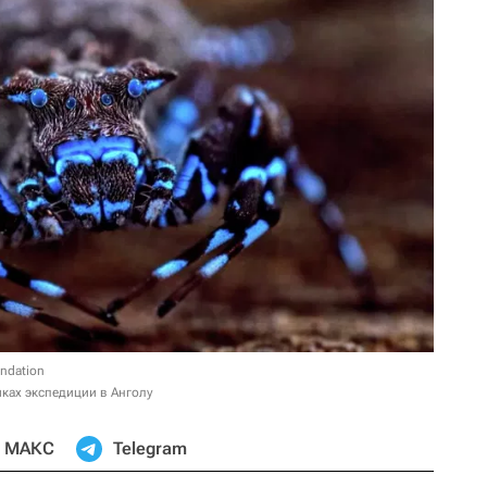
undation
ках экспедиции в Анголу
МАКС
Telegram