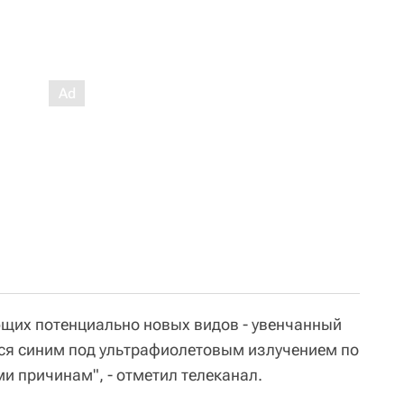
щих потенциально новых видов - увенчанный
тся синим под ультрафиолетовым излучением по
и причинам", - отметил телеканал.