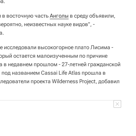
а.
и в восточную часть
Анголы
в среду объявили,
вероятно, неизвестных науке видов", -
а.
е исследовали высокогорное плато Лисима -
оторый остается малоизученным по причине
а в недавнем прошлом - 27-летней гражданской
од названием Cassai Life Atlas прошла в
ледователи проекта Wilderness Project, добавил