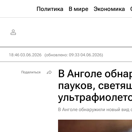
Политика
В мире
Экономика
18:46 03.06.2026
(обновлено: 09:33 04.06.2026)
В Анголе обна
Поделиться
пауков, светя
ультрафиолет
В Анголе обнаружили новый вид 