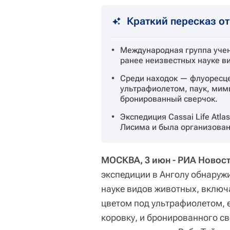
Краткий пересказ о
Международная группа учен
ранее неизвестных науке в
Среди находок — флуоресце
ультрафиолетом, паук, мим
бронированный сверчок.
Экспедиция Cassai Life Atl
Лисима и была организована
МОСКВА, 3 июн - РИА Новост
экспедиции в Анголу обнаружи
науке видов животных, включ
цветом под ультрафиолетом,
коровку, и бронированного с