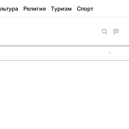
льтура
Религия
Туризм
Спорт