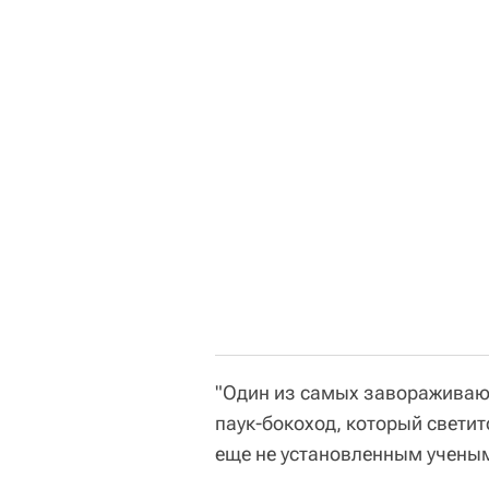
"Один из самых завораживаю
паук-бокоход, который свети
еще не установленным ученым