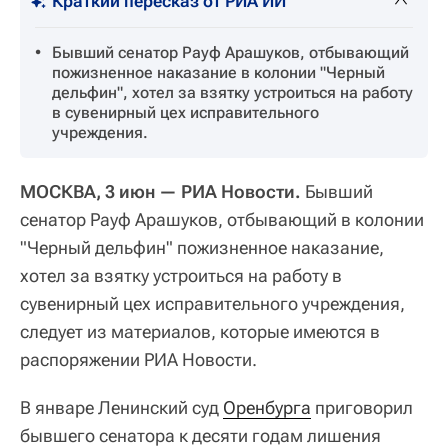
Краткий пересказ от РИА ИИ
Бывший сенатор Рауф Арашуков, отбывающий
пожизненное наказание в колонии "Черный
дельфин", хотел за взятку устроиться на работу
в сувенирный цех исправительного
учреждения.
МОСКВА, 3 июн — РИА Новости.
Бывший
сенатор Рауф Арашуков, отбывающий в колонии
"Черный дельфин" пожизненное наказание,
хотел за взятку устроиться на работу в
сувенирный цех исправительного учреждения,
следует из материалов, которые имеются в
распоряжении РИА Новости.
В январе Ленинский суд
Оренбурга
приговорил
бывшего сенатора к десяти годам лишения