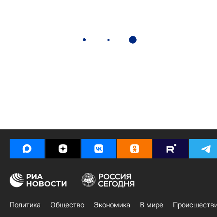
Политика
Общество
Экономика
В мире
Происшеств