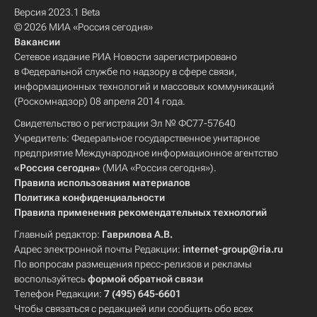
Версия 2023.1 Beta
© 2026 МИА «Россия сегодня»
Вакансии
Сетевое издание РИА Новости зарегистрировано
в Федеральной службе по надзору в сфере связи,
информационных технологий и массовых коммуникаций
(Роскомнадзор) 08 апреля 2014 года.
Свидетельство о регистрации Эл № ФС77-57640
Учредитель: Федеральное государственное унитарное
предприятие Международное информационное агентство
«Россия сегодня»
(МИА «Россия сегодня»).
Правила использования материалов
Политика конфиденциальности
Правила применения рекомендательных технологий
Главный редактор:
Гаврилова А.В.
Адрес электронной почты Редакции:
internet-group@ria.ru
По вопросам размещения пресс-релизов и рекламы
воспользуйтесь
формой обратной связи
Телефон Редакции:
7 (495) 645-6601
Чтобы связаться с редакцией или сообщить обо всех