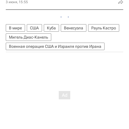
3 июня, 15:55
В мире
США
Куба
Венесуэла
Рауль Кастро
Мигель Диас-Канель
Военная операция США и Израиля против Ирана