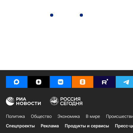
Политика
Общество
Экономика
В мире
Происшеств
Спецпроекты
Реклама
Продукты и сервисы
Пресс-ц