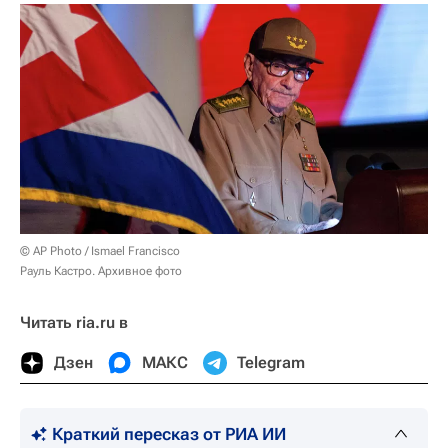
© AP Photo / Ismael Francisco
Рауль Кастро. Архивное фото
Читать ria.ru в
Дзен
МАКС
Telegram
Краткий пересказ от РИА ИИ