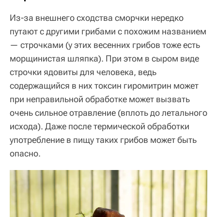
Из-за внешнего сходства сморчки нередко
путают с другими грибами с похожим названием
— строчками (у этих весенних грибов тоже есть
морщинистая шляпка). При этом в сыром виде
строчки ядовиты для человека, ведь
содержащийся в них токсин гиромитрин может
при неправильной обработке может вызвать
очень сильное отравление (вплоть до летального
исхода). Даже после термической обработки
употребление в пищу таких грибов может быть
опасно.