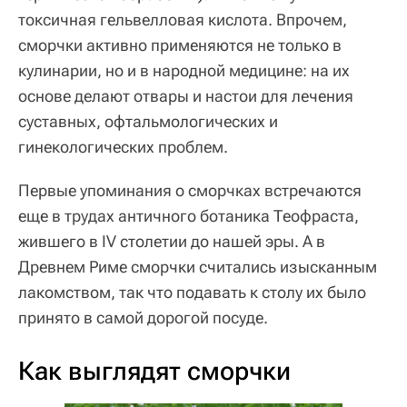
токсичная гельвелловая кислота. Впрочем,
сморчки активно применяются не только в
кулинарии, но и в народной медицине: на их
основе делают отвары и настои для лечения
суставных, офтальмологических и
гинекологических проблем.
Первые упоминания о сморчках встречаются
еще в трудах античного ботаника Теофраста,
жившего в IV столетии до нашей эры. А в
Древнем Риме сморчки считались изысканным
лакомством, так что подавать к столу их было
принято в самой дорогой посуде.
Как выглядят сморчки