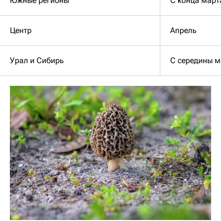
Южные регионы
С конца март
Центр
Апрель
Урал и Сибирь
С середины м