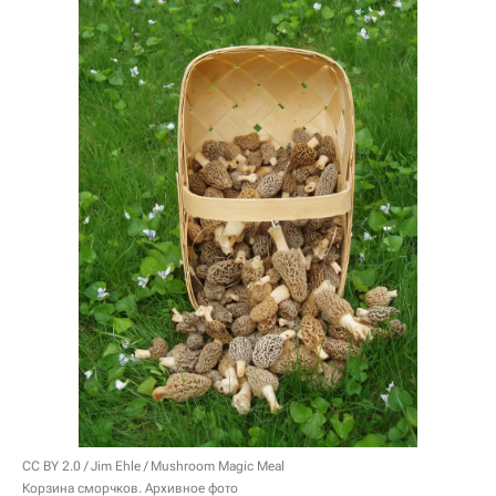
CC BY 2.0
/
Jim Ehle
/
Mushroom Magic Meal
Корзина сморчков. Архивное фото