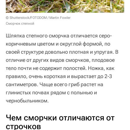
© Shutterstock/FOTODOM / Martin Fowler
Сморчок степной
Шляпка степного сморчка отличается серо-
коричневым цветом и округлой формой, по
своей структуре довольно плотная и упругая. В
отличие от других видов сморчков, плодовое
тело почти не содержит полостей. Ножка, как
правило, очень короткая и вырастает до 2-3
сантиметров. Чаще всего гриб растет на
глинистых почвах рядом с полынью и
чернобыльником.
Чем сморчки отличаются от
строчков