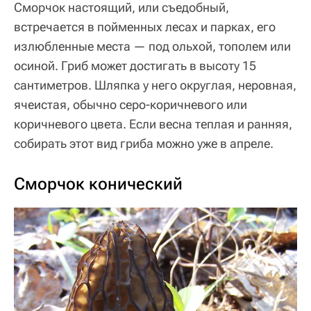
Сморчок настоящий, или съедобный,
встречается в пойменных лесах и парках, его
излюбленные места — под ольхой, тополем или
осиной. Гриб может достигать в высоту 15
сантиметров. Шляпка у него округлая, неровная,
ячеистая, обычно серо-коричневого или
коричневого цвета. Если весна теплая и ранняя,
собирать этот вид гриба можно уже в апреле.
Сморчок конический