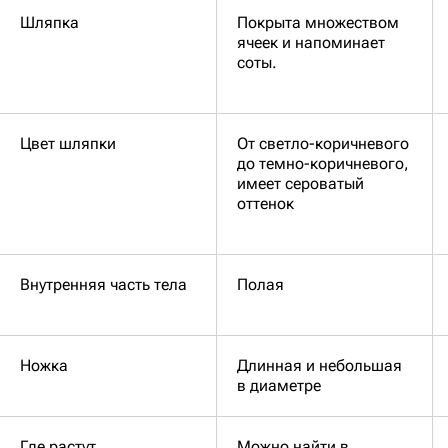
Шляпка
Покрыта множеством
ячеек и напоминает
соты.
Цвет шляпки
От светло-коричневого
до темно-коричневого,
имеет сероватый
оттенок
Внутренняя часть тела
Полая
Ножка
Длинная и небольшая
в диаметре
Где растут
Можно найти в