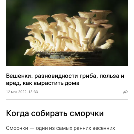
Вешенки: разновидности гриба, польза и
вред, как вырастить дома
12 мая 2022, 18:33
Когда собирать сморчки
Сморчки — одни из самых ранних весенних