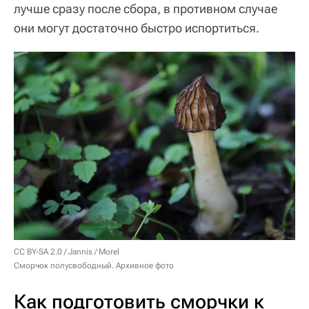
лучше сразу после сбора, в противном случае
они могут достаточно быстро испортиться.
CC BY-SA 2.0
/
Jannis
/
Morel
Сморчок полусвободный. Архивное фото
Как подготовить сморчки к