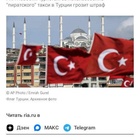
"пиратского" такси в Турции грозит штраф
© AP Photo / Emrah Gurel
Флаг Турции. Архивное фото
Читать ria.ru в
Дзен
МАКС
Telegram