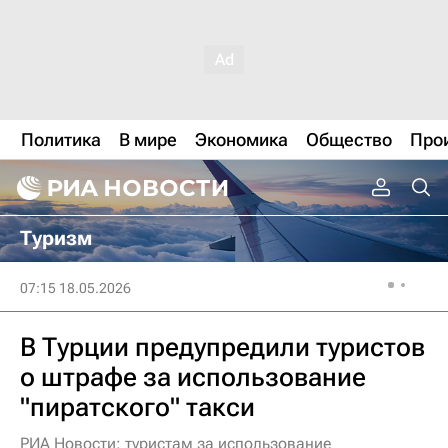
Политика
В мире
Экономика
Общество
Про
Туризм
07:15 18.05.2026
В Турции предупредили туристов
о штрафе за использование
"пиратского" такси
РИА Новости: туристам за использование