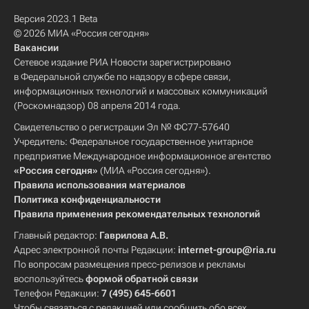
Версия 2023.1 Beta
© 2026 МИА «Россия сегодня»
Вакансии
Сетевое издание РИА Новости зарегистрировано
в Федеральной службе по надзору в сфере связи,
информационных технологий и массовых коммуникаций
(Роскомнадзор) 08 апреля 2014 года.
Свидетельство о регистрации Эл № ФС77-57640
Учредитель: Федеральное государственное унитарное
предприятие Международное информационное агентство
«Россия сегодня»
(МИА «Россия сегодня»).
Правила использования материалов
Политика конфиденциальности
Правила применения рекомендательных технологий
Главный редактор:
Гаврилова А.В.
Адрес электронной почты Редакции:
internet-group@ria.ru
По вопросам размещения пресс-релизов и рекламы
воспользуйтесь
формой обратной связи
Телефон Редакции:
7 (495) 645-6601
Чтобы связаться с редакцией или сообщить обо всех