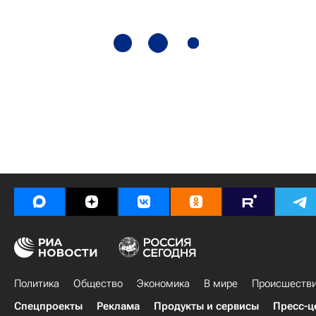
Политика
Общество
Экономика
В мире
Происшеств
Спецпроекты
Реклама
Продукты и сервисы
Пресс-ц