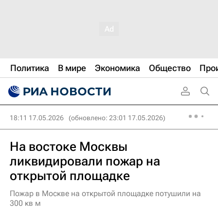
Политика
В мире
Экономика
Общество
Про
18:11 17.05.2026
(обновлено: 23:01 17.05.2026)
На востоке Москвы
ликвидировали пожар на
открытой площадке
Пожар в Москве на открытой площадке потушили на
300 кв м