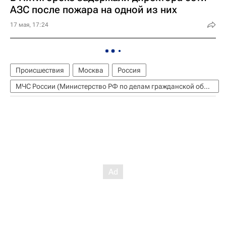
АЗС после пожара на одной из них
17 мая, 17:24
Происшествия
Москва
Россия
МЧС России (Министерство РФ по делам гражданской обороны, чрезвычайным ситуациям и ликвидации последствий стихийных бедствий)