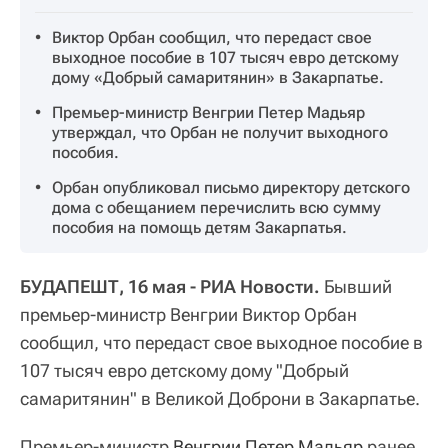
Виктор Орбан сообщил, что передаст свое
выходное пособие в 107 тысяч евро детскому
дому «Добрый самаритянин» в Закарпатье.
Премьер-министр Венгрии Петер Мадьяр
утверждал, что Орбан не получит выходного
пособия.
Орбан опубликовал письмо директору детского
дома с обещанием перечислить всю сумму
пособия на помощь детям Закарпатья.
БУДАПЕШТ, 16 мая - РИА Новости.
Бывший
премьер-министр Венгрии Виктор Орбан
сообщил, что передаст свое выходное пособие в
107 тысяч евро детскому дому "Добрый
самаритянин" в Великой Доброни в Закарпатье.
Премьер-министр
Венгрии
Петер Мадьяр
ранее