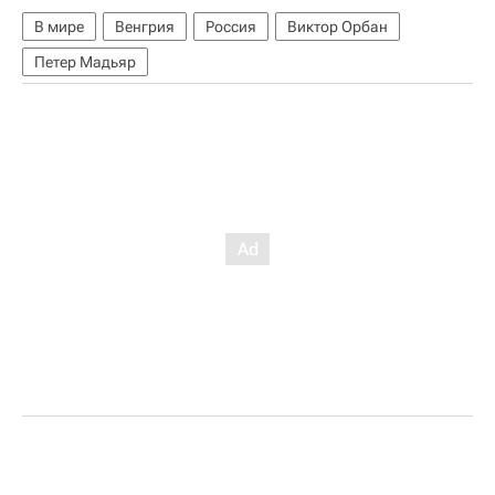
В мире
Венгрия
Россия
Виктор Орбан
Петер Мадьяр