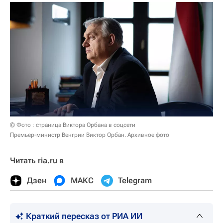
© Фото : страница Виктора Орбана в соцсети
Премьер-министр Венгрии Виктор Орбан. Архивное фото
Читать ria.ru в
Дзен
МАКС
Telegram
Краткий пересказ от РИА ИИ