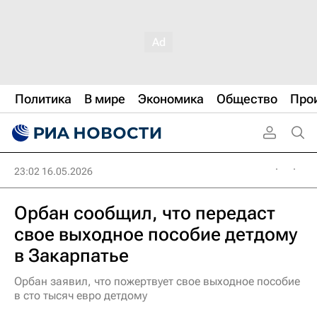
Политика
В мире
Экономика
Общество
Про
23:02 16.05.2026
Орбан сообщил, что передаст
свое выходное пособие детдому
в Закарпатье
Орбан заявил, что пожертвует свое выходное пособие
в сто тысяч евро детдому