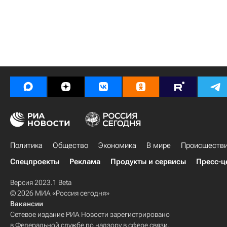
Политика
Общество
Экономика
В мире
Происшеств
Спецпроекты
Реклама
Продукты и сервисы
Пресс-ц
Версия 2023.1 Beta
© 2026 МИА «Россия сегодня»
Вакансии
Сетевое издание РИА Новости зарегистрировано
в Федеральной службе по надзору в сфере связи,