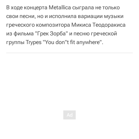
В ходе концерта Metallica сыграла не только
свои песни, но и исполнила вариации музыки
греческого композитора Микиса Теодоракиса
из фильма "Грек Зорба" и песню греческой
группы Trypes "You don"t fit anywhere".