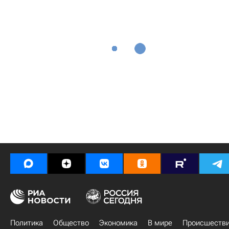
Политика
Общество
Экономика
В мире
Происшеств