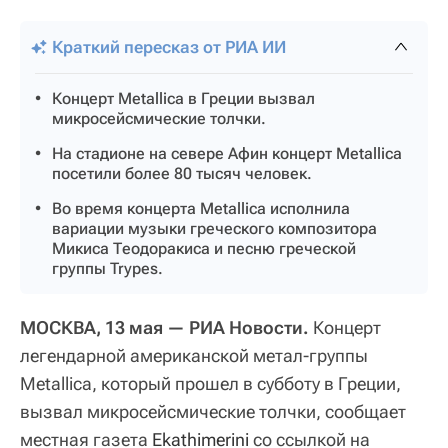
Краткий пересказ от РИА ИИ
Концерт Metallica в Греции вызвал
микросейсмические толчки.
На стадионе на севере Афин концерт Metallica
посетили более 80 тысяч человек.
Во время концерта Metallica исполнила
вариации музыки греческого композитора
Микиса Теодоракиса и песню греческой
группы Trypes.
МОСКВА, 13 мая — РИА Новости.
Концерт
легендарной американской метал-группы
Metallica, который прошел в субботу в Греции,
вызвал микросейсмические толчки, сообщает
местная газета
Ekathimerini
со ссылкой на