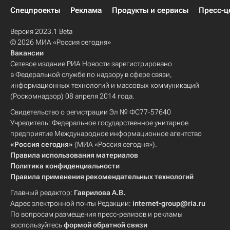
Спецпроекты
Реклама
Продукты и сервисы
Пресс-ц
Версия 2023.1 Beta
© 2026 МИА «Россия сегодня»
Вакансии
Сетевое издание РИА Новости зарегистрировано
в Федеральной службе по надзору в сфере связи,
информационных технологий и массовых коммуникаций
(Роскомнадзор) 08 апреля 2014 года.
Свидетельство о регистрации Эл № ФС77-57640
Учредитель: Федеральное государственное унитарное
предприятие Международное информационное агентство
«Россия сегодня»
(МИА «Россия сегодня»).
Правила использования материалов
Политика конфиденциальности
Правила применения рекомендательных технологий
Главный редактор:
Гаврилова А.В.
Адрес электронной почты Редакции:
internet-group@ria.ru
По вопросам размещения пресс-релизов и рекламы
воспользуйтесь
формой обратной связи