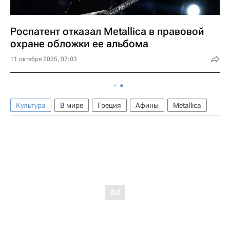
Роспатент отказал Metallica в правовой
охране обложки ее альбома
11 октября 2025, 07:03
Культура
В мире
Греция
Афины
Metallica