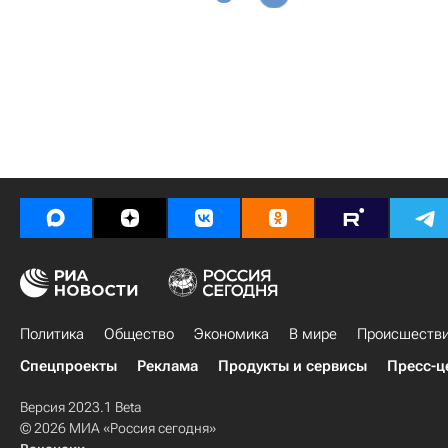
Политика
Общество
Экономика
В мире
Происшеств
Спецпроекты
Реклама
Продукты и сервисы
Пресс-ц
Версия 2023.1 Beta
© 2026 МИА «Россия сегодня»