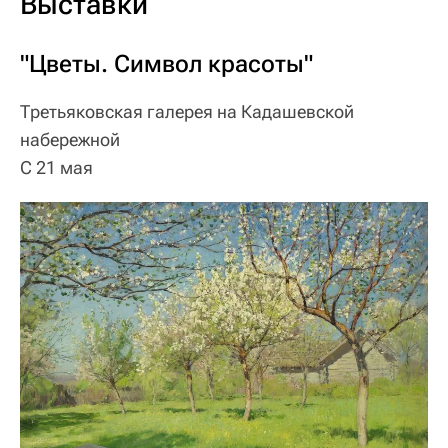
Выставки
"Цветы. Символ красоты"
Третьяковская галерея на Кадашевской
набережной
С 21 мая