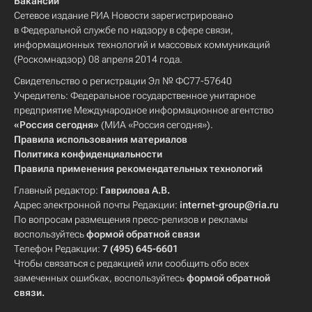
Вакансии
Сетевое издание РИА Новости зарегистрировано
в Федеральной службе по надзору в сфере связи,
информационных технологий и массовых коммуникаций
(Роскомнадзор) 08 апреля 2014 года.
Свидетельство о регистрации Эл № ФС77-57640
Учредитель: Федеральное государственное унитарное
предприятие Международное информационное агентство
«Россия сегодня»
(МИА «Россия сегодня»).
Правила использования материалов
Политика конфиденциальности
Правила применения рекомендательных технологий
Главный редактор:
Гаврилова А.В.
Адрес электронной почты Редакции:
internet-group@ria.ru
По вопросам размещения пресс-релизов и рекламы
воспользуйтесь
формой обратной связи
Телефон Редакции:
7 (495) 645-6601
Чтобы связаться с редакцией или сообщить обо всех
замеченных ошибках, воспользуйтесь
формой обратной
связи
.