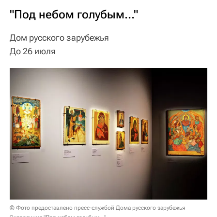
"Под небом голубым…"
Дом русского зарубежья
До 26 июля
© Фото предоставлено пресс-службой Дома русского зарубежья