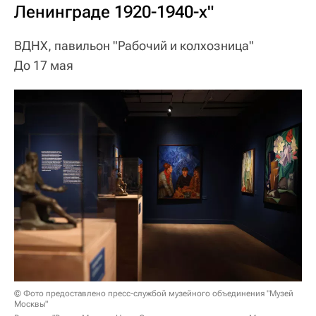
Ленинграде 1920-1940-х"
ВДНХ, павильон "Рабочий и колхозница"
До 17 мая
© Фото предоставлено пресс-службой музейного объединения "Музей
Москвы"