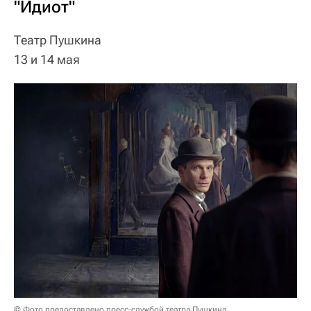
"Идиот"
Театр Пушкина
13 и 14 мая
© Фото предоставлено пресс-службой театра Пушкина