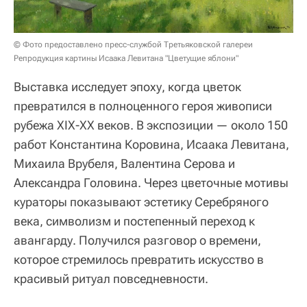
© Фото предоставлено пресс-службой Третьяковской галереи
Репродукция картины Исаака Левитана "Цветущие яблони"
Выставка исследует эпоху, когда цветок
превратился в полноценного героя живописи
рубежа XIX-XX веков. В экспозиции — около 150
работ Константина Коровина, Исаака Левитана,
Михаила Врубеля, Валентина Серова и
Александра Головина. Через цветочные мотивы
кураторы показывают эстетику Серебряного
века, символизм и постепенный переход к
авангарду. Получился разговор о времени,
которое стремилось превратить искусство в
красивый ритуал повседневности.