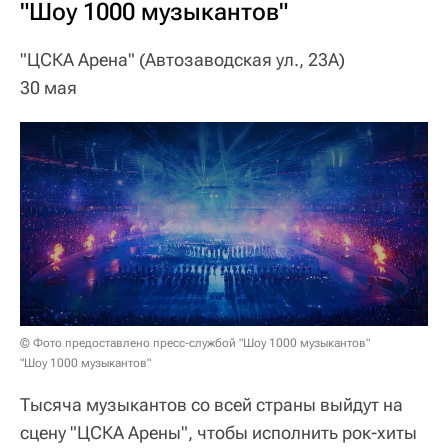
"Шоу 1000 музыкантов"
"ЦСКА Арена" (Автозаводская ул., 23А)
30 мая
© Фото предоставлено пресс-службой "Шоу 1000 музыкантов"
"Шоу 1000 музыкантов"
Тысяча музыкантов со всей страны выйдут на
сцену "ЦСКА Арены", чтобы исполнить рок-хиты