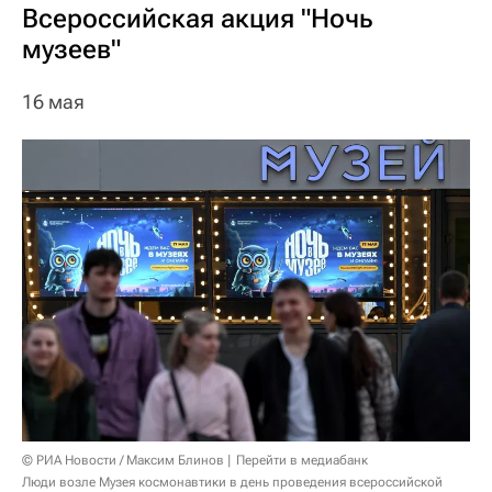
Всероссийская акция "Ночь
музеев"
16 мая
© РИА Новости / Максим Блинов
Перейти в медиабанк
Люди возле Музея космонавтики в день проведения всероссийской