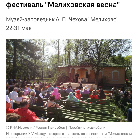
фестиваль "Мелиховская весна"
Музей-заповедник А. П. Чехова "Мелихово"
22-31 мая
© РИА Новости / Руслан Кривобок
Перейти в медиабанк
На открытии XIV Международного театрального фестиваля "Мелиховская