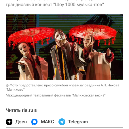
грандиозный концерт "Шоу 1000 музыкантов"
© Фото предоставлено пресс-службой музея-заповедника А.П. Чехова
"Мелихово"
Международный театральный фестиваль "Мелиховская весна"
Читать ria.ru в
Дзен
МАКС
Telegram