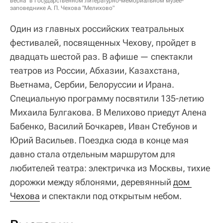
весна" в Государственном литературно-мемориальном музее-
заповеднике А. П. Чехова "Мелихово"
Один из главных российских театральных
фестивалей, посвященных Чехову, пройдет в
двадцать шестой раз. В афише — спектакли
театров из России, Абхазии, Казахстана,
Вьетнама, Сербии, Белоруссии и Ирана.
Специальную программу посвятили 135-летию
Михаила Булгакова. В Мелихово приедут Алена
Бабенко, Василий Бочкарев, Иван Стебунов и
Юрий Васильев. Поездка сюда в конце мая
давно стала отдельным маршрутом для
любителей театра: электричка из Москвы, тихие
дорожки между яблонями, деревянный
дом 
Чехова
и спектакли под открытым небом.