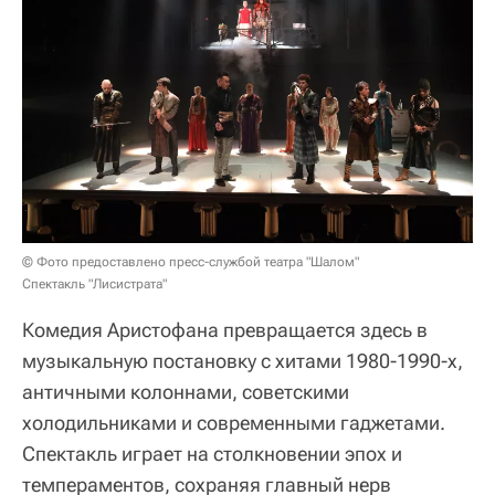
© Фото предоставлено пресс-службой театра "Шалом"
Спектакль "Лисистрата"
Комедия Аристофана превращается здесь в
музыкальную постановку с хитами 1980-1990-х,
античными колоннами, советскими
холодильниками и современными гаджетами.
Спектакль играет на столкновении эпох и
темпераментов, сохраняя главный нерв