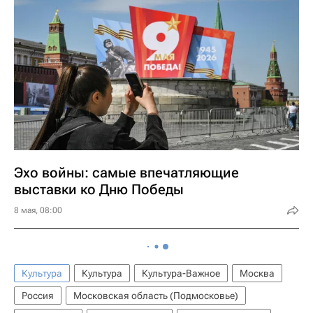
Эхо войны: самые впечатляющие
выставки ко Дню Победы
8 мая, 08:00
Культура
Культура
Культура-Важное
Москва
Россия
Московская область (Подмосковье)