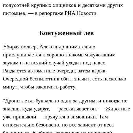
полусотней крупных хищников и десятками других
питомцев, — в репортаже РИА Новости.
Контуженный лев
Убирая вольер, Александр внимательно
прислушивается к хорошо знакомым жужжащим
звукам и на всякий случай уходит под навес.
Раздаются автоматные очереди, затем взрыв.
Очередной беспилотник сбит, значит, есть несколько
минут, чтобы закончить работу.
"Дроны летят буквально один за другим, и никогда не
знаешь, куда ударят, — рассказывает он. — Животные
уже привыкли — прячутся в зимовники. Там
относительно безопасно, но все зависит от веса
боеприпаса. В общем, живем как на пороховой