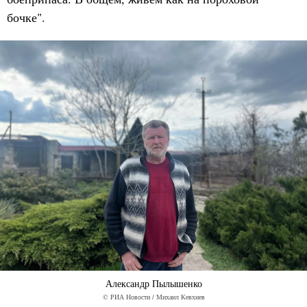
бочке".
Александр Пылышенко
© РИА Новости / Михаил Кевхиев