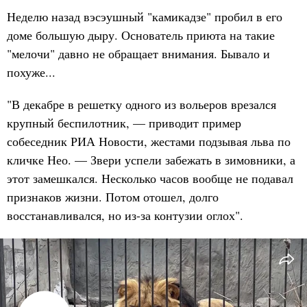
Неделю назад вэсэушный "камикадзе" пробил в его
доме большую дыру. Основатель приюта на такие
"мелочи" давно не обращает внимания. Бывало и
похуже...
"В декабре в решетку одного из вольеров врезался
крупный беспилотник, — приводит пример
собеседник РИА Новости, жестами подзывая льва по
кличке Нео. — Звери успели забежать в зимовники, а
этот замешкался. Несколько часов вообще не подавал
признаков жизни. Потом отошел, долго
восстанавливался, но из-за контузии оглох".