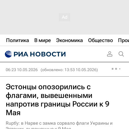
Политика
В мире
Экономика
Общество
Про
06:23 10.05.2026
(обновлено: 13:53 10.05.2026)
Эстонцы опозорились с
флагами, вывешенными
напротив границы России к 9
Мая
Ruptly: в Нарве с замка сорвало флаги Украины и
Эстонии, вывешенные к 9 Мая