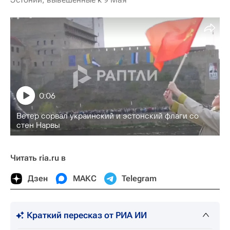
0:06
Ветер сорвал украинский и эстонский флаги со
стен Нарвы
Читать ria.ru в
Дзен
МАКС
Telegram
Краткий пересказ от РИА ИИ