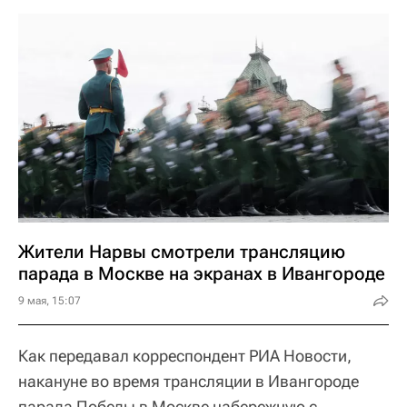
Жители Нарвы смотрели трансляцию
парада в Москве на экранах в Ивангороде
9 мая, 15:07
Как передавал корреспондент РИА Новости,
накануне во время трансляции в Ивангороде
парада Победы в Москве набережную с