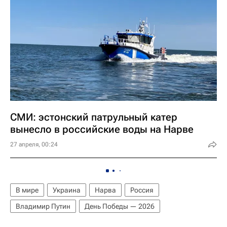
СМИ: эстонский патрульный катер
вынесло в российские воды на Нарве
27 апреля, 00:24
В мире
Украина
Нарва
Россия
Владимир Путин
День Победы — 2026