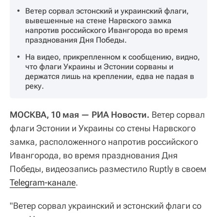
Ветер сорвал эстонский и украинский флаги,
вывешенные на стене Нарвского замка
напротив российского Ивангорода во время
празднования Дня Победы.
На видео, прикрепленном к сообщению, видно,
что флаги Украины и Эстонии сорваны и
держатся лишь на креплении, едва не падая в
реку.
МОСКВА, 10 мая — РИА Новости.
Ветер сорвал
флаги Эстонии и Украины со стены Нарвского
замка, расположенного напротив российского
Ивангорода, во время празднования Дня
Победы, видеозапись разместило Ruptly в своем
Telegram-канале
.
"Ветер сорвал украинский и эстонский флаги со