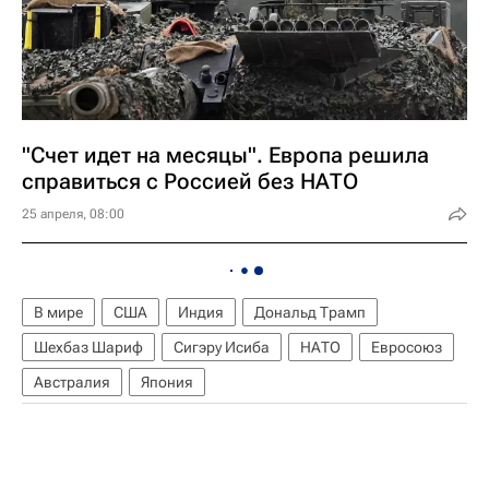
"Счет идет на месяцы". Европа решила
справиться с Россией без НАТО
25 апреля, 08:00
В мире
США
Индия
Дональд Трамп
Шехбаз Шариф
Сигэру Исиба
НАТО
Евросоюз
Австралия
Япония