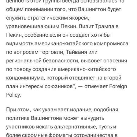
ценность этой группы всегда основывалась на
общем понимании того, что Вашингтон будет
служить стратегическим якорем,
уравновешивающим Пекин. Визит Трампа в
Пекин, особенно если он создаст хотя бы
видимость американо-китайского компромисса
по вопросам торговли,
Тайваня
или
региональной безопасности, вызовет опасения
по поводу создания американо-китайского
кондоминиума, который отодвинет на второй
план интересы союзников", — отмечает Foreign
Policy.
При этом, как указывает издание, подобная
политика Вашингтона может вынудить
участников искать альтернативные, пусть и
более скромные форматы сотрудничества в