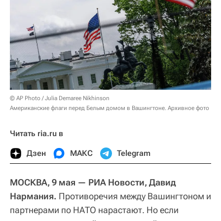
© AP Photo / Julia Demaree Nikhinson
Американские флаги перед Белым домом в Вашингтоне. Архивное фото
Читать ria.ru в
Дзен
МАКС
Telegram
МОСКВА, 9 мая — РИА Новости, Давид
Нармания.
Противоречия между Вашингтоном и
партнерами по НАТО нарастают. Но если