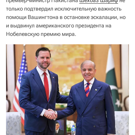
премьер-министр Пакистана
Шехбаз Шариф
не
только подтвердил исключительную важность
помощи Вашингтона в остановке эскалации, но
и выдвинул американского президента на
Нобелевскую премию мира.