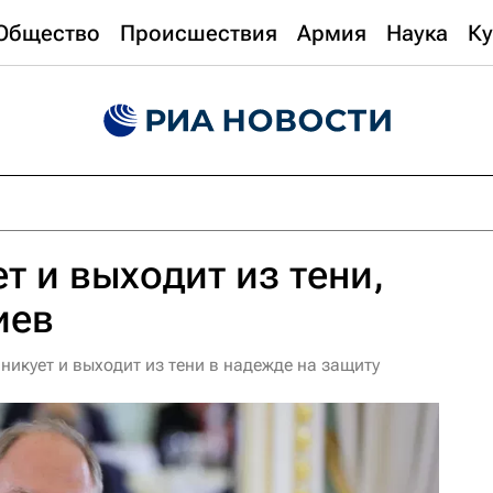
Общество
Происшествия
Армия
Наука
Ку
т и выходит из тени,
иев
икует и выходит из тени в надежде на защиту