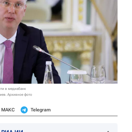
ти в медиабанк
ев. Архивное фото
МАКС
Telegram