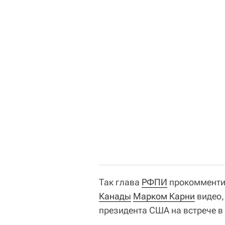
Так глава
РФПИ
прокомменти
Канады
Марком Карни
видео,
президента США на встрече в