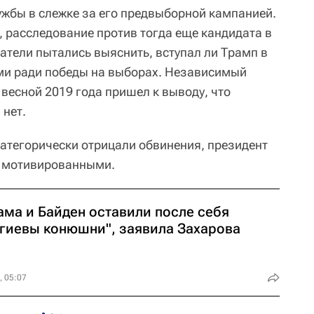
ужбы в слежке за его предвыборной кампанией.
, расследование против тогда еще кандидата в
ватели пытались выяснить, вступал ли Трамп в
ми ради победы на выборах. Независимый
весной 2019 года пришел к выводу, что
 нет.
категорически отрицали обвинения, президент
 мотивированными.
ама и Байден оставили после себя
вгиевы конюшни", заявила Захарова
, 05:07