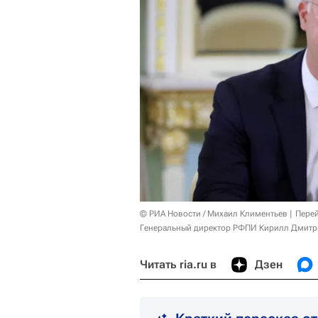
© РИА Новости / Михаил Климентьев
Перей
Генеральный директор РФПИ Кирилл Дмитри
Читать ria.ru в
Дзен