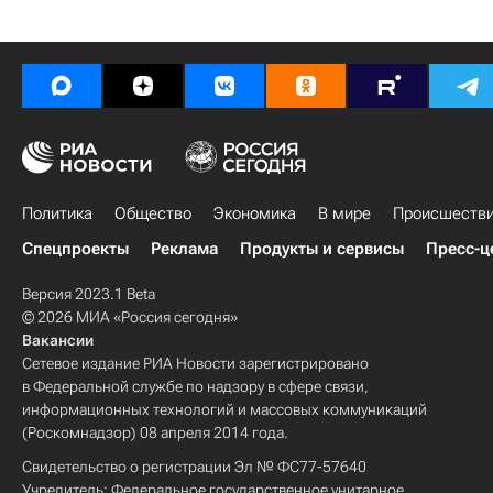
Политика
Общество
Экономика
В мире
Происшеств
Спецпроекты
Реклама
Продукты и сервисы
Пресс-ц
Версия 2023.1 Beta
© 2026 МИА «Россия сегодня»
Вакансии
Сетевое издание РИА Новости зарегистрировано
в Федеральной службе по надзору в сфере связи,
информационных технологий и массовых коммуникаций
(Роскомнадзор) 08 апреля 2014 года.
Свидетельство о регистрации Эл № ФС77-57640
Учредитель: Федеральное государственное унитарное