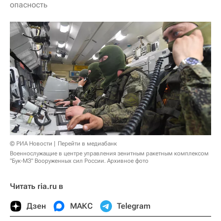
опасность
© РИА Новости
Перейти в медиабанк
Военнослужащие в центре управления зенитным ракетным комплексом
"Бук-МЗ" Вооруженных сил России. Архивное фото
Читать ria.ru в
Дзен
МАКС
Telegram