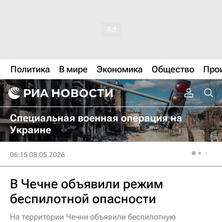
Политика
В мире
Экономика
Общество
Про
Специальная военная операция на
Украине
06:15 08.05.2026
В Чечне объявили режим
беспилотной опасности
На территории Чечни объявили беспилотную