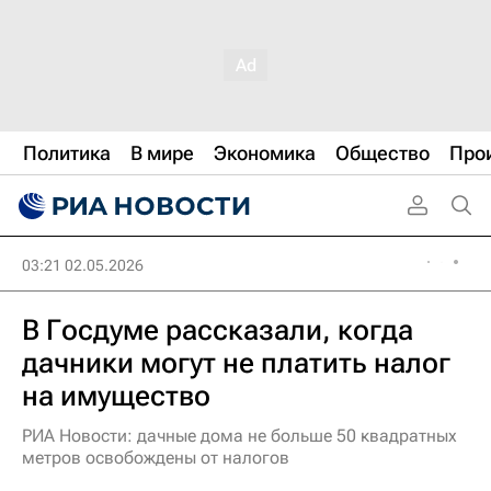
Политика
В мире
Экономика
Общество
Про
03:21 02.05.2026
В Госдуме рассказали, когда
дачники могут не платить налог
на имущество
РИА Новости: дачные дома не больше 50 квадратных
метров освобождены от налогов