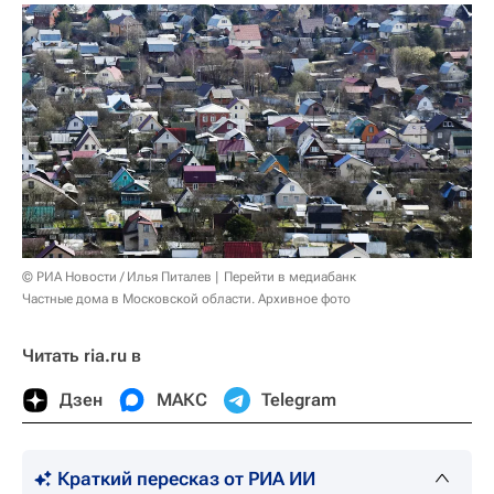
© РИА Новости / Илья Питалев
Перейти в медиабанк
Частные дома в Московской области. Архивное фото
Читать ria.ru в
Дзен
МАКС
Telegram
Краткий пересказ от РИА ИИ