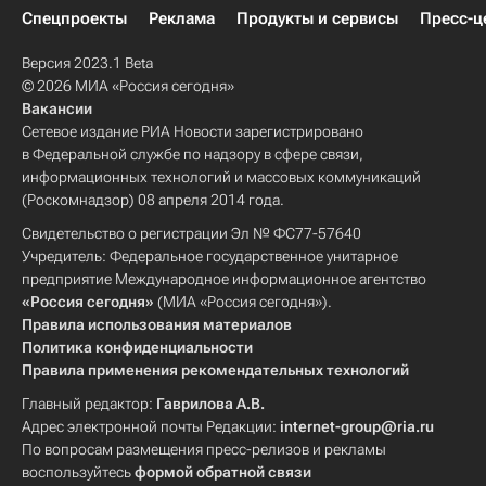
Спецпроекты
Реклама
Продукты и сервисы
Пресс-ц
Версия 2023.1 Beta
© 2026 МИА «Россия сегодня»
Вакансии
Сетевое издание РИА Новости зарегистрировано
в Федеральной службе по надзору в сфере связи,
информационных технологий и массовых коммуникаций
(Роскомнадзор) 08 апреля 2014 года.
Свидетельство о регистрации Эл № ФС77-57640
Учредитель: Федеральное государственное унитарное
предприятие Международное информационное агентство
«Россия сегодня»
(МИА «Россия сегодня»).
Правила использования материалов
Политика конфиденциальности
Правила применения рекомендательных технологий
Главный редактор:
Гаврилова А.В.
Адрес электронной почты Редакции:
internet-group@ria.ru
По вопросам размещения пресс-релизов и рекламы
воспользуйтесь
формой обратной связи