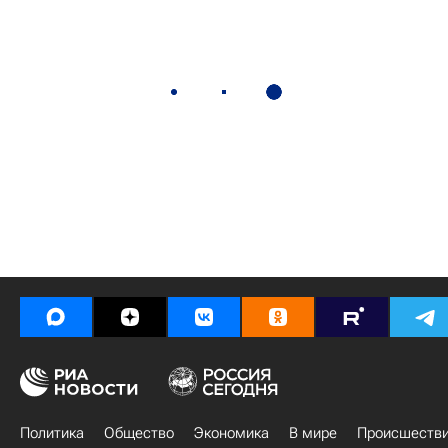
Политика
Общество
Экономика
В мире
Происшеств